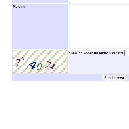
Melding:
Skriv inn koden fra bildet til venstre