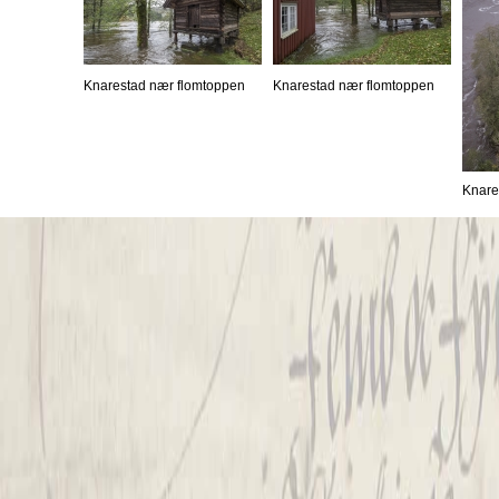
Knarestad nær flomtoppen
Knarestad nær flomtoppen
Knare