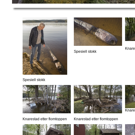
Knare
Spesiell stokk
Spesiell stokk
Knare
Knarestad etter flomtoppen
Knarestad etter flomtoppen