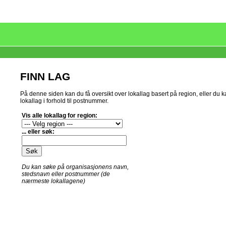
FINN LAG
På denne siden kan du få oversikt over lokallag basert på region, eller du
lokallag i forhold til postnummer.
Vis alle lokallag for region:
... eller søk:
Du kan søke på organisasjonens navn,
stedsnavn eller postnummer (de
nærmeste lokallagene)