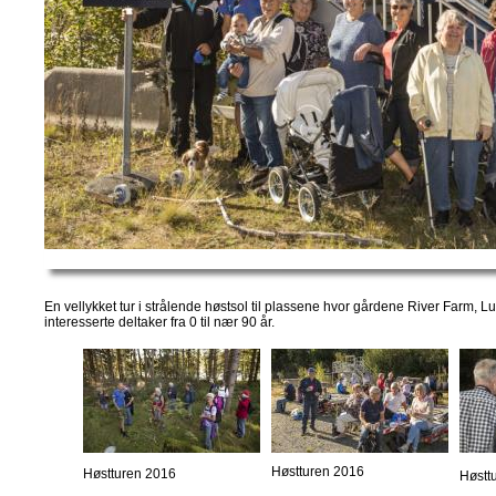
En vellykket tur i strålende høstsol til plassene hvor gårdene River Farm, L
interesserte deltaker fra 0 til nær 90 år.
Høstturen 2016
Høstturen 2016
Høstt