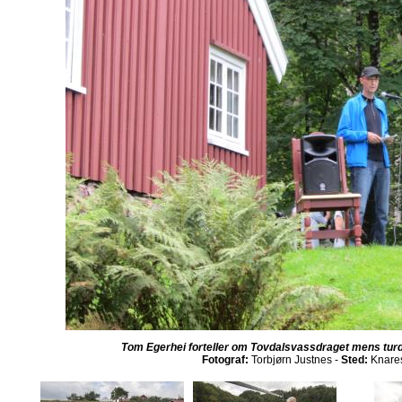
Tom Egerhei forteller om Tovdalsvassdraget mens turd
Fotograf:
Torbjørn Justnes -
Sted:
Knares