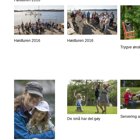
Høstturen 2016
Høstturen 2016
Trygve øns
Servering 
De små har det gøy