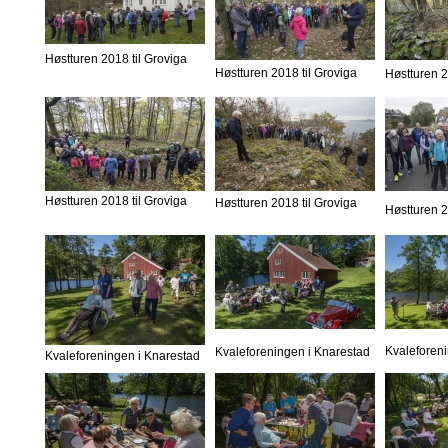
Høstturen 2018 til Groviga
Høstturen 2018 til Groviga
Høstturen 2
Høstturen 2018 til Groviga
Høstturen 2018 til Groviga
Høstturen 2
Kvaleforen
Kvaleforeningen i Knarestad
Kvaleforeningen i Knarestad