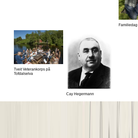
Familiedag 
Tveit Veterankorps på
Tofdalselva
Cay Hegermann