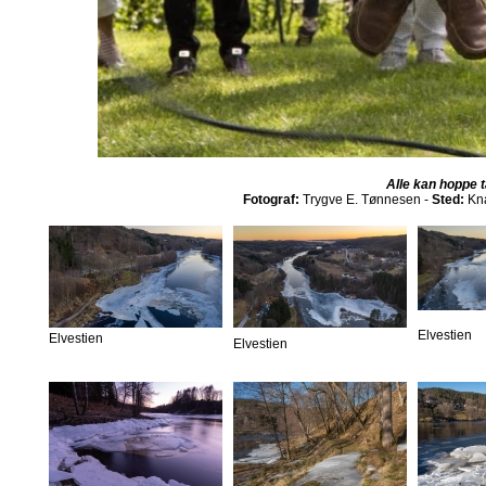
Alle kan hoppe t
Fotograf:
Trygve E. Tønnesen -
Sted:
Kna
Elvestien
Elvestien
Elvestien