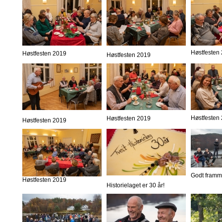
Høstfesten
Høstfesten 2019
Høstfesten 2019
Høstfesten
Høstfesten 2019
Høstfesten 2019
Godt framm
Høstfesten 2019
Historielaget er 30 år!