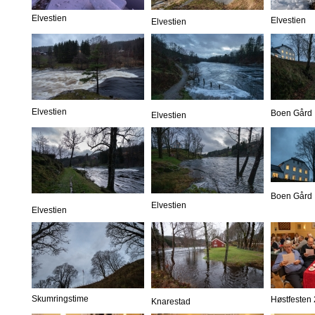
Elvestien
Elvestien
Elvestien
Elvestien
Boen Gård
Elvestien
Boen Gård
Elvestien
Elvestien
Skumringstime
Høstfesten
Knarestad