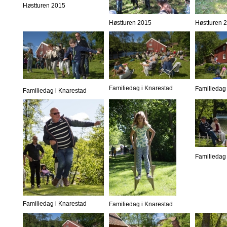
Høstturen 2015
Høstturen 2015
Høstturen 
Familiedag i Knarestad
Familiedag 
Familiedag i Knarestad
Familiedag 
Familiedag i Knarestad
Familiedag i Knarestad