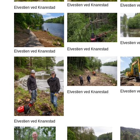
Elvestien ved Knarestad
Elvestien 
Elvestien ved Knarestad
Elvestien 
Elvestien ved Knarestad
Elvestien ved Knarestad
Elvestien 
Elvestien ved Knarestad
Elvestien ved Knarestad