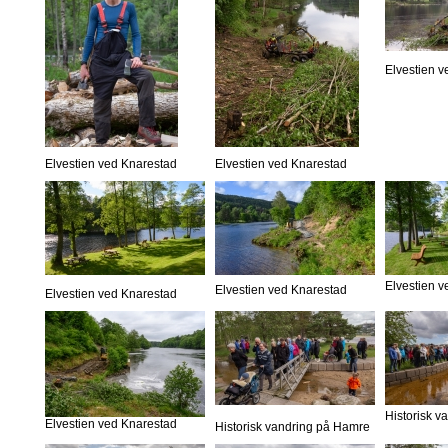
Elvestien 
Elvestien ved Knarestad
Elvestien ved Knarestad
Elvestien 
Elvestien ved Knarestad
Elvestien ved Knarestad
Historisk 
Elvestien ved Knarestad
Historisk vandring på Hamre