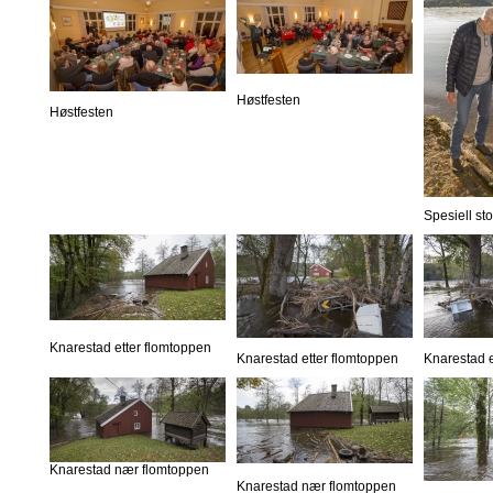
Høstfesten
Høstfesten
Spesiell st
Knarestad etter flomtoppen
Knarestad etter flomtoppen
Knarestad e
Knarestad nær flomtoppen
Knarestad nær flomtoppen