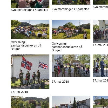
Kvaleforen
Kvaleforeningen i Knarestad
Kvaleforeningen i Knarestad
Omvisning i
Omvisning i
17. mai 20
sambandsbunkeren på
sambandsbunkeren på
Borgen
Borgen
17. mai 20
17. mai 2018
17. mai 2018