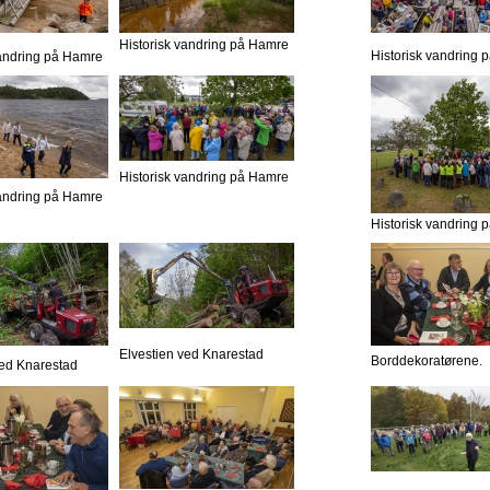
Historisk vandring på Hamre
Historisk vandring
vandring på Hamre
Historisk vandring på Hamre
vandring på Hamre
Historisk vandring
Elvestien ved Knarestad
Borddekoratørene.
ved Knarestad