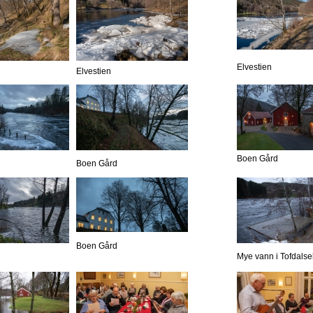
Elvestien
Elvestien
Boen Gård
Boen Gård
Boen Gård
Mye vann i Tofdalse