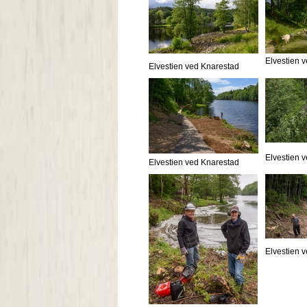
Elvestien 
Elvestien ved Knarestad
Elvestien 
Elvestien ved Knarestad
Elvestien 