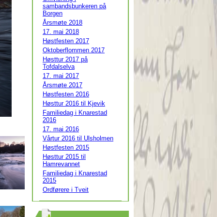
sambandsbunkeren på
Borgen
Årsmøte 2018
17. mai 2018
Høstfesten 2017
Oktoberflommen 2017
Høsttur 2017 på
Tofdalselva
17. mai 2017
Årsmøte 2017
Høstfesten 2016
Høsttur 2016 til Kjevik
Familiedag i Knarestad
2016
17. mai 2016
Vårtur 2016 til Ulsholmen
Høstfesten 2015
Høsttur 2015 til
Hamrevannet
Familiedag i Knarestad
2015
Ordførere i Tveit