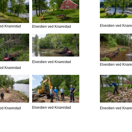
Elvestien ved Knar
ved Knarestad
Elvestien ved Knarestad
Elvestien ved Knarestad
Elvestien ved Knar
ved Knarestad
Elvestien ved Knarestad
ved Knarestad
Elvestien ved Knar