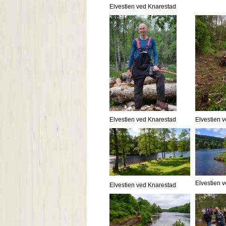
Elvestien ved Knarestad
Elvestien ved Knarestad
Elvestien 
Elvestien 
Elvestien ved Knarestad