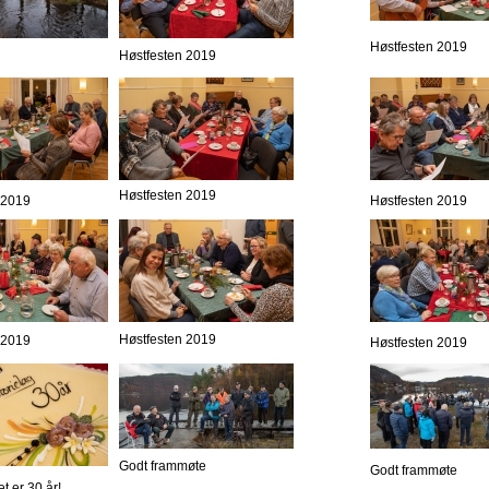
Høstfesten 2019
Høstfesten 2019
Høstfesten 2019
 2019
Høstfesten 2019
Høstfesten 2019
 2019
Høstfesten 2019
Godt frammøte
Godt frammøte
et er 30 år!