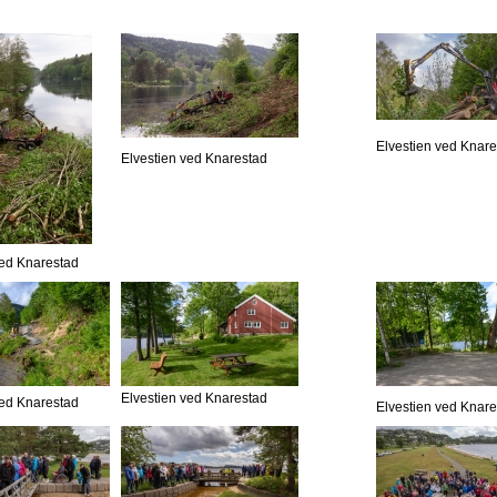
Elvestien ved Knar
Elvestien ved Knarestad
ved Knarestad
Elvestien ved Knarestad
ved Knarestad
Elvestien ved Knar