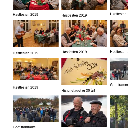
Høstfesten
Høstfesten 2019
Høstfesten 2019
Høstfesten
Høstfesten 2019
Høstfesten 2019
Godt framm
Høstfesten 2019
Historielaget er 30 år!
Godt frammøte