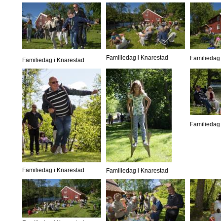
Familiedag i Knarestad
Familiedag 
Familiedag i Knarestad
Familiedag 
Familiedag i Knarestad
Familiedag i Knarestad