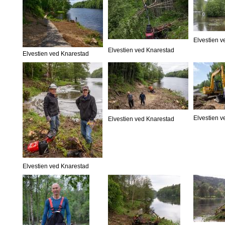
Elvestien 
Elvestien ved Knarestad
Elvestien ved Knarestad
Elvestien 
Elvestien ved Knarestad
Elvestien ved Knarestad