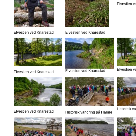
Elvestien 
Elvestien ved Knarestad
Elvestien ved Knarestad
Elvestien 
Elvestien ved Knarestad
Elvestien ved Knarestad
Historisk 
Elvestien ved Knarestad
Historisk vandring på Hamre