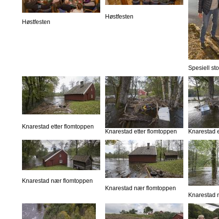
Høstfesten
Høstfesten
Spesiell st
Knarestad etter flomtoppen
Knarestad etter flomtoppen
Knarestad e
Knarestad nær flomtoppen
Knarestad nær flomtoppen
Knarestad 