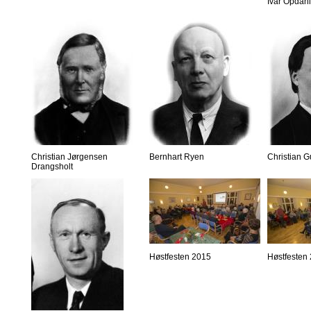
Ivar Opdahl
Christian Jørgensen
Bernhart Ryen
Christian 
Drangsholt
Høstfesten 2015
Høstfesten