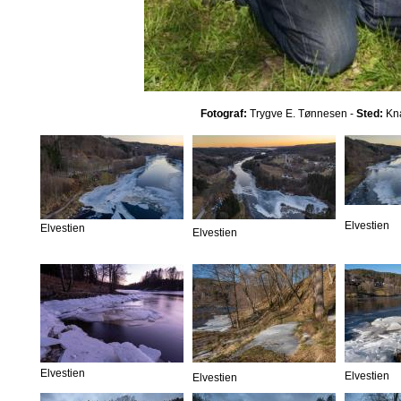
Fotograf:
Trygve E. Tønnesen -
Sted:
Kna
Elvestien
Elvestien
Elvestien
Elvestien
Elvestien
Elvestien