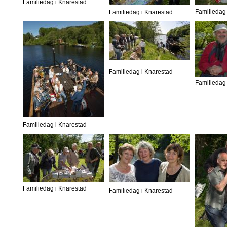
Familiedag i Knarestad
Familiedag 
Familiedag i Knarestad
Familiedag i Knarestad
Familiedag 
Familiedag i Knarestad
Familiedag i Knarestad
Familiedag i Knarestad