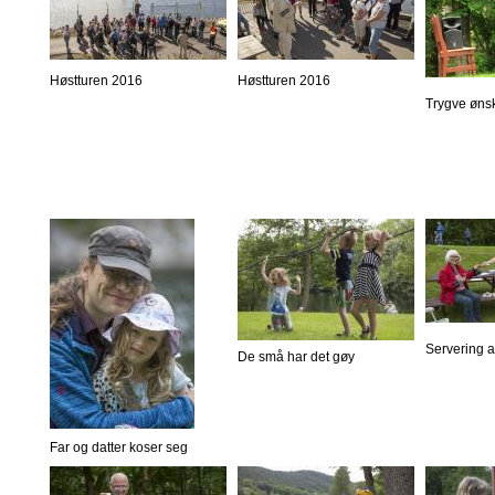
Høstturen 2016
Høstturen 2016
Trygve øns
Servering 
De små har det gøy
Far og datter koser seg