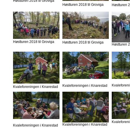
Høstturen 2018 til Groviga
Høstturen 2018 til Groviga
Høstturen 2
Høstturen 2018 til Groviga
Høstturen 2018 til Groviga
Høstturen 2
Kvaleforen
Kvaleforeningen i Knarestad
Kvaleforeningen i Knarestad
Kvaleforen
Kvaleforeningen i Knarestad
Kvaleforeningen i Knarestad