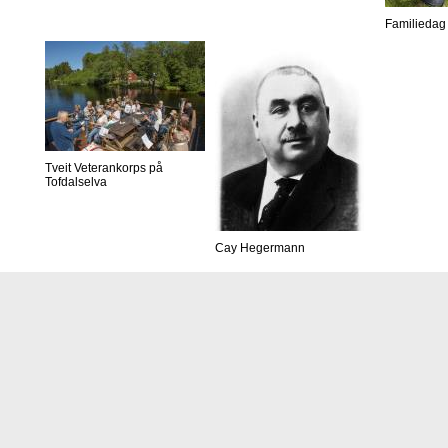
Familiedag 
Tveit Veterankorps på
Tofdalselva
Cay Hegermann