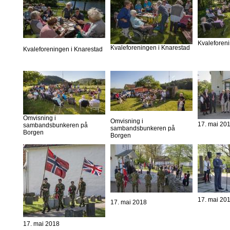
Kvaleforen
Kvaleforeningen i Knarestad
Kvaleforeningen i Knarestad
Omvisning i
Omvisning i
17. mai 20
sambandsbunkeren på
sambandsbunkeren på
Borgen
Borgen
17. mai 20
17. mai 2018
17. mai 2018