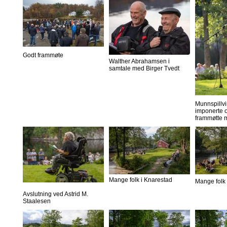
Godt frammøte
Walther Abrahamsen i
samtale med Birger Tvedt
Munnspillvi
imponerte o
frammøtte 
Mange folk i Knarestad
Mange folk 
Avslutning ved Astrid M.
Staalesen