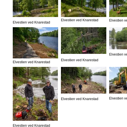
Elvestien ved Knarestad
Elvestien 
Elvestien ved Knarestad
Elvestien 
Elvestien ved Knarestad
Elvestien ved Knarestad
Elvestien 
Elvestien ved Knarestad
Elvestien ved Knarestad