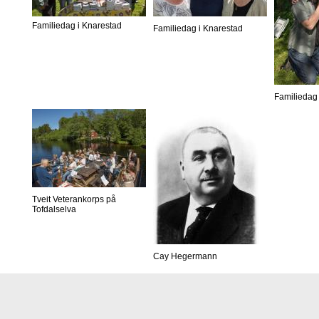
Familiedag i Knarestad
Familiedag i Knarestad
Familiedag 
Tveit Veterankorps på
Tofdalselva
Cay Hegermann