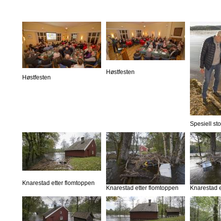
Høstfesten
Høstfesten
Spesiell st
Knarestad etter flomtoppen
Knarestad etter flomtoppen
Knarestad e