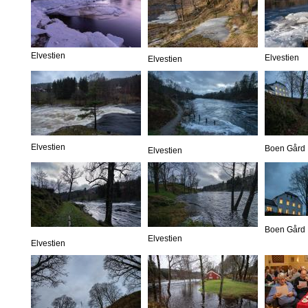
Elvestien
Elvestien
Elvestien
Elvestien
Boen Gård
Elvestien
Boen Gård
Elvestien
Elvestien