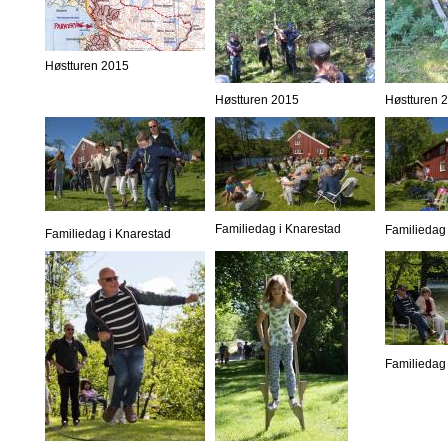
Høstturen 2015
Høstturen 2015
Høstturen 
Familiedag i Knarestad
Familiedag 
Familiedag i Knarestad
Familiedag 