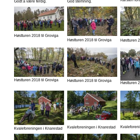
Godt å være ferdig.
God stemning.
Høstturen 2018 til Groviga
Høstturen 2018 til Groviga
Høstturen 2
Høstturen 2018 til Groviga
Høstturen 2018 til Groviga
Høstturen 2
Kvaleforen
Kvaleforeningen i Knarestad
Kvaleforeningen i Knarestad