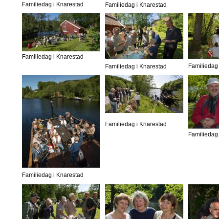
Familiedag i Knarestad
Familiedag i Knarestad
Familiedag i Knarestad
Familiedag 
Familiedag i Knarestad
Familiedag i Knarestad
Familiedag 
Familiedag i Knarestad