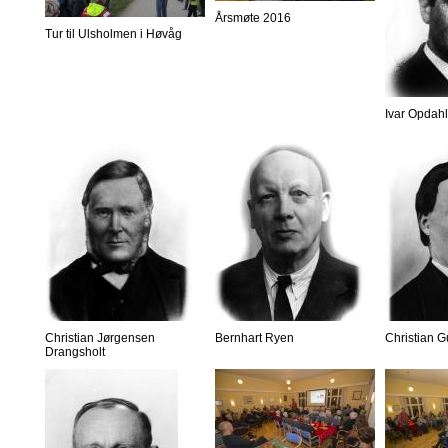
Årsmøte 2016
Tur til Ulsholmen i Høvåg
Ivar Opdahl
Christian Jørgensen
Bernhart Ryen
Christian 
Drangsholt