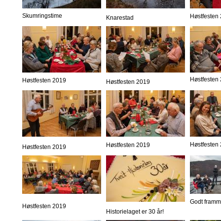
Skumringstime
Høstfesten
Knarestad
Høstfesten
Høstfesten 2019
Høstfesten 2019
Høstfesten
Høstfesten 2019
Høstfesten 2019
Godt framm
Høstfesten 2019
Historielaget er 30 år!