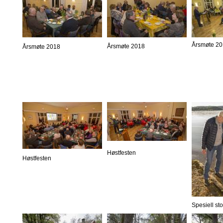
Årsmøte 2
Årsmøte 2018
Årsmøte 2018
Høstfesten
Høstfesten
Spesiell st