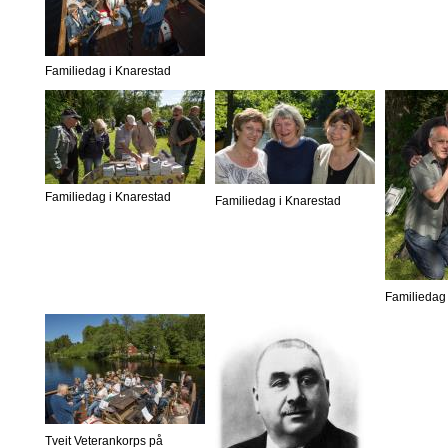
Familiedag i Knarestad
Familiedag i Knarestad
Familiedag i Knarestad
Familiedag 
Tveit Veterankorps på