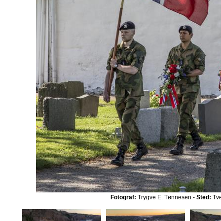
Fotograf:
Trygve E. Tønnesen -
Sted:
Tve