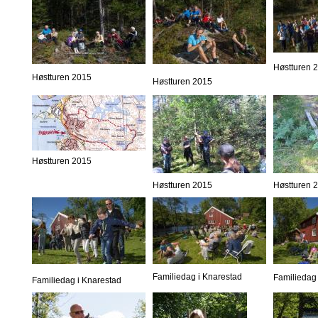
Høstturen 
Høstturen 2015
Høstturen 2015
Høstturen 2015
Høstturen 2015
Høstturen 
Familiedag i Knarestad
Familiedag 
Familiedag i Knarestad