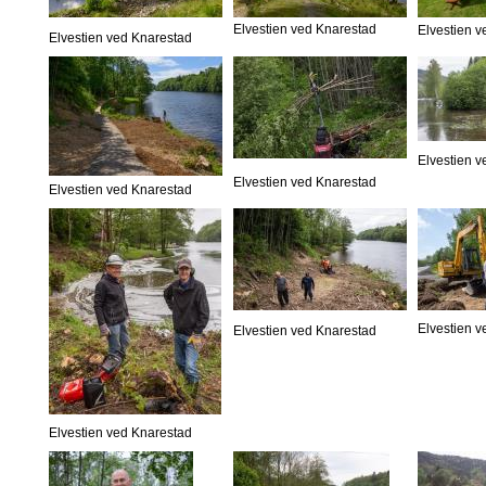
Elvestien ved Knarestad
Elvestien 
Elvestien ved Knarestad
Elvestien 
Elvestien ved Knarestad
Elvestien ved Knarestad
Elvestien 
Elvestien ved Knarestad
Elvestien ved Knarestad