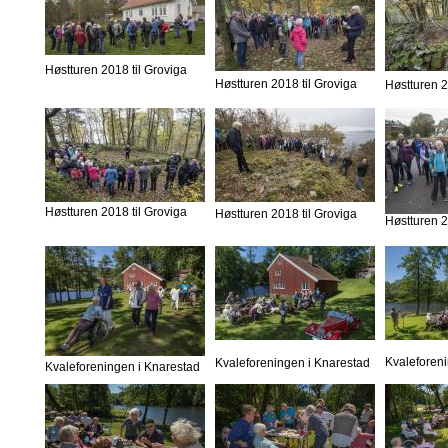
Høstturen 2018 til Groviga
Høstturen 2018 til Groviga
Høstturen 2
Høstturen 2018 til Groviga
Høstturen 2018 til Groviga
Høstturen 2
Kvaleforen
Kvaleforeningen i Knarestad
Kvaleforeningen i Knarestad