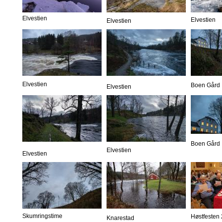
Elvestien
Elvestien
Elvestien
Elvestien
Boen Gård
Elvestien
Boen Gård
Elvestien
Elvestien
Skumringstime
Høstfesten
Knarestad