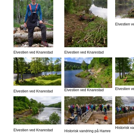
Elvestien 
Elvestien ved Knarestad
Elvestien ved Knarestad
Elvestien 
Elvestien ved Knarestad
Elvestien ved Knarestad
Historisk 
Elvestien ved Knarestad
Historisk vandring på Hamre