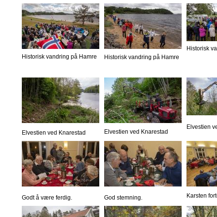
Historisk 
Historisk vandring på Hamre
Historisk vandring på Hamre
Elvestien 
Elvestien ved Knarestad
Elvestien ved Knarestad
Karsten fort
Godt å være ferdig.
God stemning.