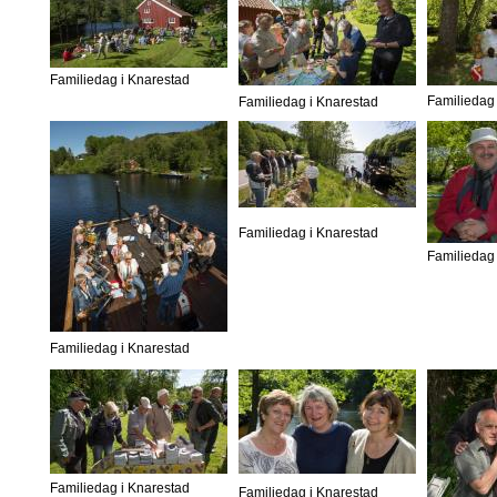
Familiedag i Knarestad
Familiedag 
Familiedag i Knarestad
Familiedag i Knarestad
Familiedag 
Familiedag i Knarestad
Familiedag i Knarestad
Familiedag i Knarestad