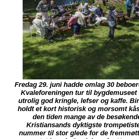
Fredag 29. juni hadde omlag 30 beboer
Kvaleforeningen tur til bygdemuseet i
utrolig god kringle, lefser og kaffe. Bi
holdt et kort historisk og morsomt kås
den tiden mange av de besøkende 
Kristiansands dyktigste trompetiste
nummer til stor glede for de fremmøtt