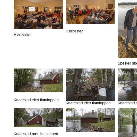
Høstfesten
Høstfesten
Spesiell st
Knarestad etter flomtoppen
Knarestad etter flomtoppen
Knarestad e
Knarestad nær flomtoppen