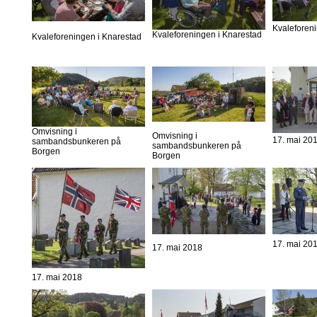
Kvaleforen
Kvaleforeningen i Knarestad
Kvaleforeningen i Knarestad
Omvisning i
Omvisning i
17. mai 20
sambandsbunkeren på
sambandsbunkeren på
Borgen
Borgen
17. mai 20
17. mai 2018
17. mai 2018