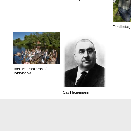
Familiedag 
Tveit Veterankorps på
Tofdalselva
Cay Hegermann