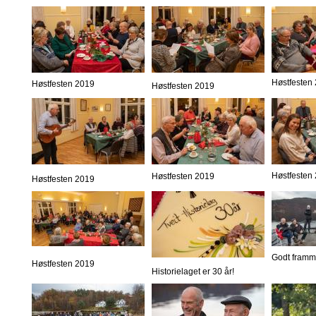
Høstfesten
Høstfesten 2019
Høstfesten 2019
Høstfesten
Høstfesten 2019
Høstfesten 2019
Godt framm
Høstfesten 2019
Historielaget er 30 år!