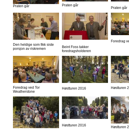
Praten går
Praten går
Praten går
Foredrag v
Den heldige som fikk siste
Beint Foss takker
porsjon av riskremen
foredragsholderen
Foredrag ved Tor
Høstturen 
Høstturen 2016
Weatherstone
Høstturen 2016
Høstturen 