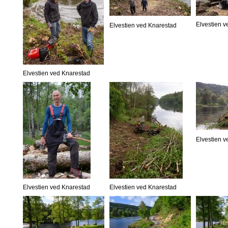
Elvestien 
Elvestien ved Knarestad
Elvestien ved Knarestad
Elvestien 
Elvestien ved Knarestad
Elvestien ved Knarestad