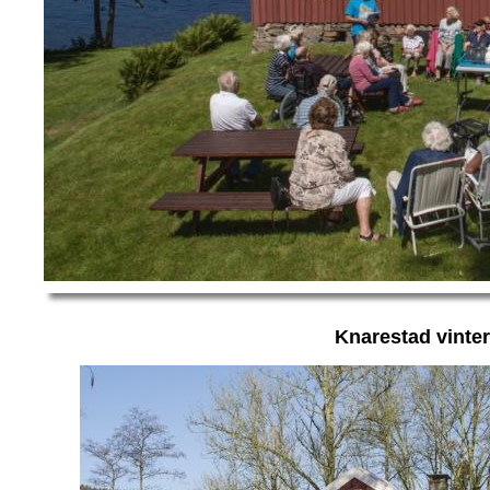
Knarestad vinte