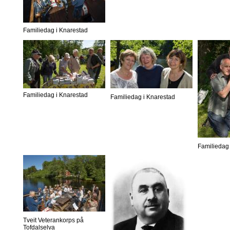
Familiedag i Knarestad
Familiedag i Knarestad
Familiedag i Knarestad
Familiedag 
Tveit Veterankorps på
Tofdalselva