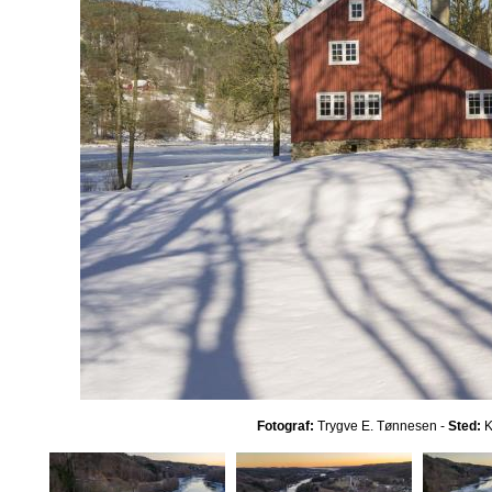
Fotograf:
Trygve E. Tønnesen -
Sted:
K