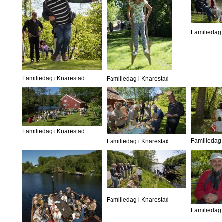
Familiedag 
Familiedag i Knarestad
Familiedag i Knarestad
Familiedag i Knarestad
Familiedag 
Familiedag i Knarestad
Familiedag i Knarestad
Familiedag 