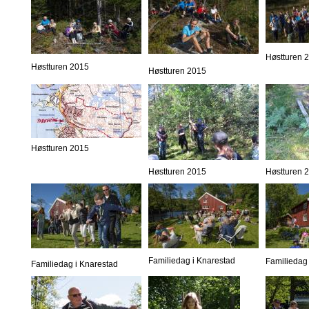
Høstturen 
Høstturen 2015
Høstturen 2015
Høstturen 2015
Høstturen 2015
Høstturen 
Familiedag i Knarestad
Familiedag 
Familiedag i Knarestad