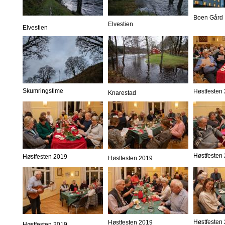
Boen Gård
Elvestien
Elvestien
Skumringstime
Høstfesten
Knarestad
Høstfesten
Høstfesten 2019
Høstfesten 2019
Høstfesten
Høstfesten 2019
Høstfesten 2019