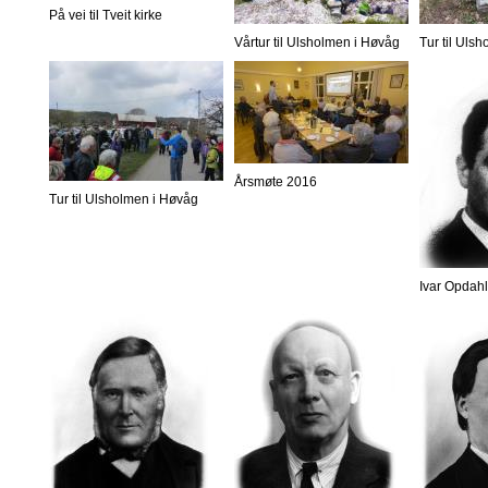
På vei til Tveit kirke
Vårtur til Ulsholmen i Høvåg
Tur til Uls
Årsmøte 2016
Tur til Ulsholmen i Høvåg
Ivar Opdahl