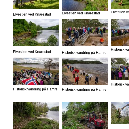
Elvestien 
Elvestien ved Knarestad
Elvestien ved Knarestad
Historisk 
Elvestien ved Knarestad
Historisk vandring på Hamre
Historisk 
Historisk vandring på Hamre
Historisk vandring på Hamre