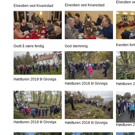
Elvestien 
Elvestien ved Knarestad
Elvestien ved Knarestad
Karsten fort
Godt å være ferdig.
God stemning.
Høstturen 2018 til Groviga
Høstturen 2018 til Groviga
Høstturen 2
Høstturen 2018 til Groviga
Høstturen 2018 til Groviga
Høstturen 2