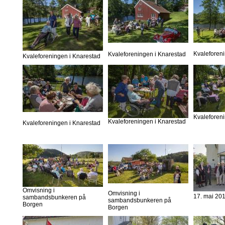
Kvaleforen
Kvaleforeningen i Knarestad
Kvaleforeningen i Knarestad
Kvaleforen
Kvaleforeningen i Knarestad
Kvaleforeningen i Knarestad
Omvisning i
Omvisning i
17. mai 20
sambandsbunkeren på
sambandsbunkeren på
Borgen
Borgen