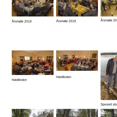
Årsmøte 2
Årsmøte 2018
Årsmøte 2018
Høstfesten
Høstfesten
Spesiell st