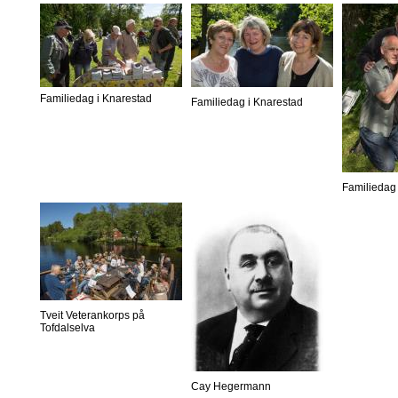
Familiedag i Knarestad
Familiedag i Knarestad
Familiedag 
Tveit Veterankorps på
Tofdalselva
Cay Hegermann