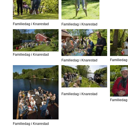
Familiedag i Knarestad
Familiedag i Knarestad
Familiedag i Knarestad
Familiedag 
Familiedag i Knarestad
Familiedag i Knarestad
Familiedag 
Familiedag i Knarestad