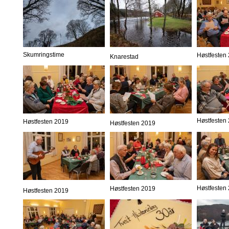
Skumringstime
Høstfesten
Knarestad
Høstfesten
Høstfesten 2019
Høstfesten 2019
Høstfesten
Høstfesten 2019
Høstfesten 2019