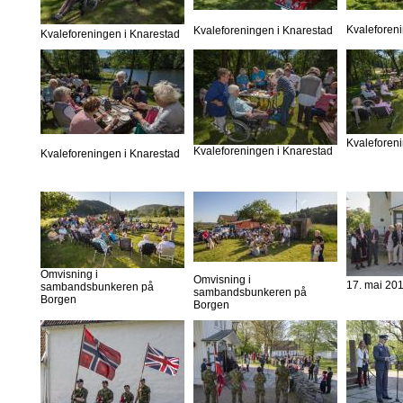
Kvaleforen
Kvaleforeningen i Knarestad
Kvaleforeningen i Knarestad
Kvaleforen
Kvaleforeningen i Knarestad
Kvaleforeningen i Knarestad
Omvisning i
Omvisning i
17. mai 20
sambandsbunkeren på
sambandsbunkeren på
Borgen
Borgen