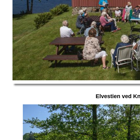
Elvestien ved K