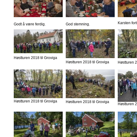
Karsten fort
Godt å være ferdig.
God stemning.
Høstturen 2018 til Groviga
Høstturen 2018 til Groviga
Høstturen 2
Høstturen 2018 til Groviga
Høstturen 2018 til Groviga
Høstturen 2