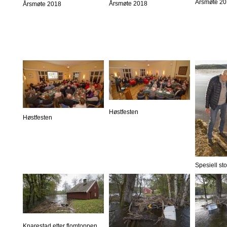
Årsmøte 2
Årsmøte 2018
Årsmøte 2018
Høstfesten
Høstfesten
Spesiell st
Knarestad etter flomtoppen