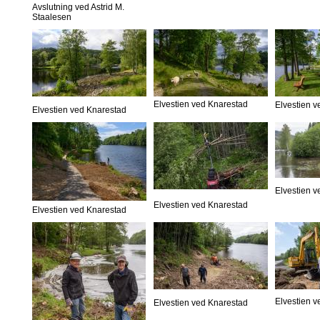
Avslutning ved Astrid M.
Staalesen
Elvestien ved Knarestad
Elvestien 
Elvestien ved Knarestad
Elvestien 
Elvestien ved Knarestad
Elvestien ved Knarestad
Elvestien 
Elvestien ved Knarestad