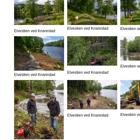
Elvestien ved Knarestad
Elvestien 
Elvestien ved Knarestad
Elvestien 
Elvestien ved Knarestad
Elvestien ved Knarestad
Elvestien 
Elvestien ved Knarestad