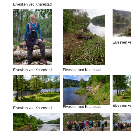
Elvestien ved Knarestad
Elvestien 
Elvestien ved Knarestad
Elvestien ved Knarestad
Elvestien 
Elvestien ved Knarestad
Elvestien ved Knarestad