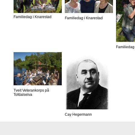
Familiedag i Knarestad
Familiedag i Knarestad
Familiedag 
Tveit Veterankorps på
Tofdalselva
Cay Hegermann