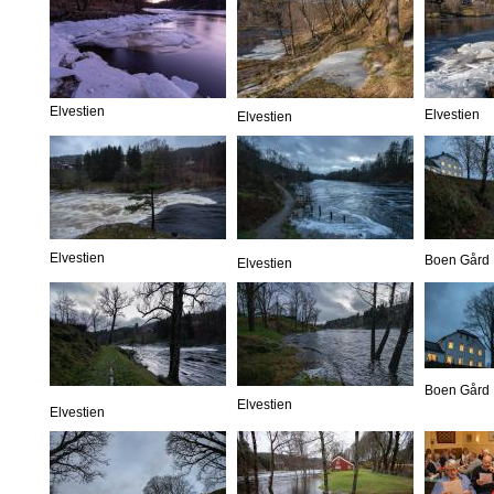
Elvestien
Elvestien
Elvestien
Elvestien
Boen Gård
Elvestien
Boen Gård
Elvestien
Elvestien