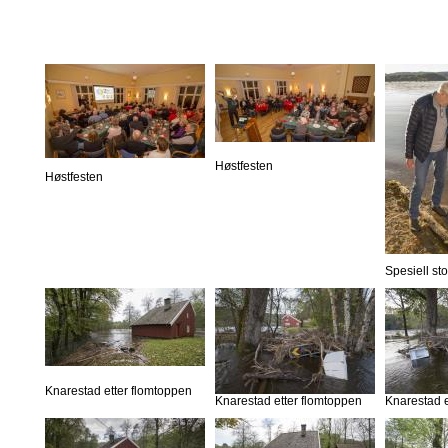
Høstfesten
Høstfesten
Spesiell st
Knarestad etter flomtoppen
Knarestad etter flomtoppen
Knarestad e