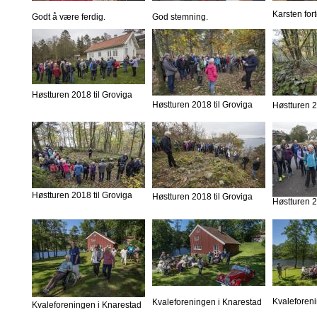
Karsten fort
Godt å være ferdig.
God stemning.
Høstturen 2018 til Groviga
Høstturen 2018 til Groviga
Høstturen 2
Høstturen 2018 til Groviga
Høstturen 2018 til Groviga
Høstturen 2
Kvaleforen
Kvaleforeningen i Knarestad
Kvaleforeningen i Knarestad