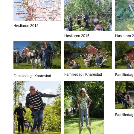
Høstturen 2015
Høstturen 2015
Høstturen 
Familiedag i Knarestad
Familiedag 
Familiedag i Knarestad
Familiedag 