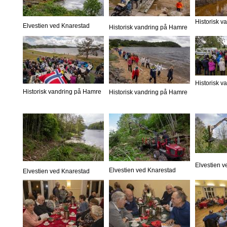
Historisk 
Elvestien ved Knarestad
Historisk vandring på Hamre
Historisk 
Historisk vandring på Hamre
Historisk vandring på Hamre
Elvestien 
Elvestien ved Knarestad
Elvestien ved Knarestad