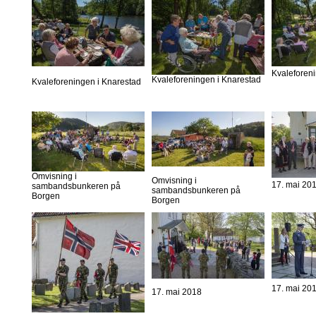
Kvaleforen
Kvaleforeningen i Knarestad
Kvaleforeningen i Knarestad
Omvisning i
Omvisning i
17. mai 20
sambandsbunkeren på
sambandsbunkeren på
Borgen
Borgen
17. mai 20
17. mai 2018