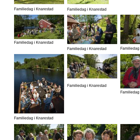
Familiedag i Knarestad
Familiedag i Knarestad
Familiedag i Knarestad
Familiedag 
Familiedag i Knarestad
Familiedag i Knarestad
Familiedag 
Familiedag i Knarestad