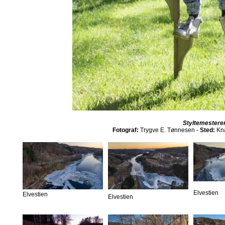
Styltemestere
Fotograf:
Trygve E. Tønnesen -
Sted:
Kna
Elvestien
Elvestien
Elvestien