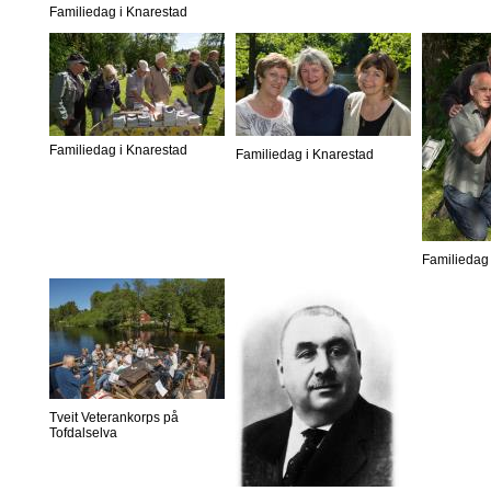
Familiedag i Knarestad
Familiedag i Knarestad
Familiedag i Knarestad
Familiedag 
Tveit Veterankorps på
Tofdalselva