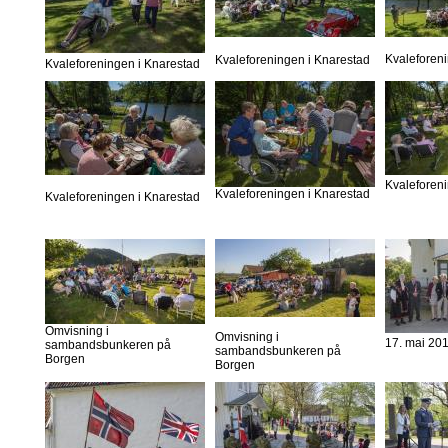
Kvaleforen
Kvaleforeningen i Knarestad
Kvaleforeningen i Knarestad
Kvaleforen
Kvaleforeningen i Knarestad
Kvaleforeningen i Knarestad
Omvisning i
Omvisning i
17. mai 20
sambandsbunkeren på
sambandsbunkeren på
Borgen
Borgen