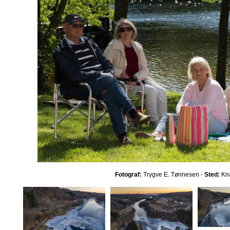
Fotograf:
Trygve E. Tønnesen -
Sted:
Kna