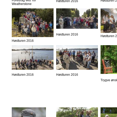
Foredrag ved Tor
Høstturen 
Høstturen 2016
Weatherstone
Høstturen 2016
Høstturen 
Høstturen 2016
Høstturen 2016
Høstturen 2016
Trygve øns