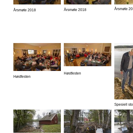
Årsmøte 2
Årsmøte 2018
Årsmøte 2018
Høstfesten
Høstfesten
Spesiell st