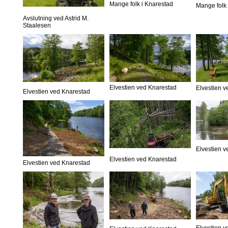
Mange folk i Knarestad
Mange folk 
Avslutning ved Astrid M.
Staalesen
Elvestien ved Knarestad
Elvestien 
Elvestien ved Knarestad
Elvestien 
Elvestien ved Knarestad
Elvestien ved Knarestad