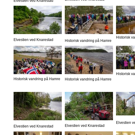
Elvestien ved Knarestad
Historisk 
Elvestien ved Knarestad
Historisk vandring på Hamre
Historisk 
Historisk vandring på Hamre
Historisk vandring på Hamre
Elvestien 
Elvestien ved Knarestad
Elvestien ved Knarestad