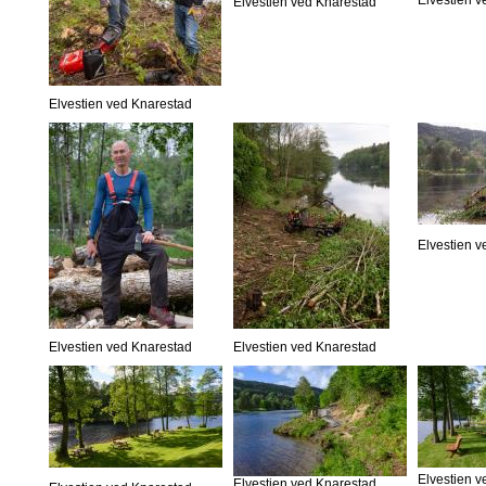
Elvestien 
Elvestien ved Knarestad
Elvestien ved Knarestad
Elvestien 
Elvestien ved Knarestad
Elvestien ved Knarestad
Elvestien 
Elvestien ved Knarestad