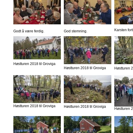
Karsten fort
Godt å være ferdig.
God stemning.
Høstturen 2018 til Groviga
Høstturen 2018 til Groviga
Høstturen 2
Høstturen 2018 til Groviga
Høstturen 2018 til Groviga
Høstturen 2