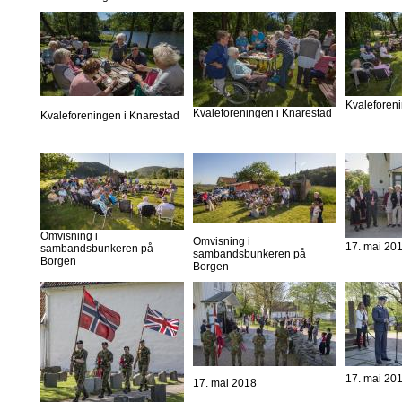
Kvaleforen
Kvaleforeningen i Knarestad
Kvaleforeningen i Knarestad
Omvisning i
Omvisning i
17. mai 20
sambandsbunkeren på
sambandsbunkeren på
Borgen
Borgen
17. mai 20
17. mai 2018