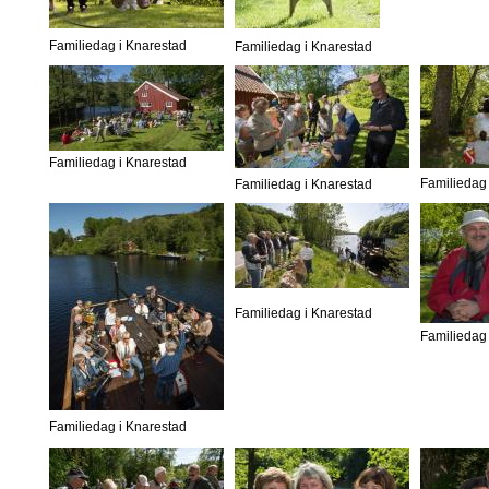
Familiedag i Knarestad
Familiedag i Knarestad
Familiedag i Knarestad
Familiedag 
Familiedag i Knarestad
Familiedag i Knarestad
Familiedag 
Familiedag i Knarestad