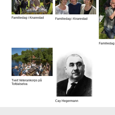
Familiedag i Knarestad
Familiedag i Knarestad
Familiedag 
Tveit Veterankorps på
Tofdalselva
Cay Hegermann