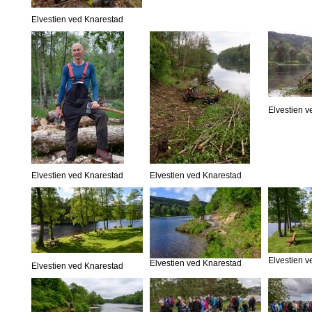
Elvestien ved Knarestad
Elvestien 
Elvestien ved Knarestad
Elvestien ved Knarestad
Elvestien 
Elvestien ved Knarestad
Elvestien ved Knarestad