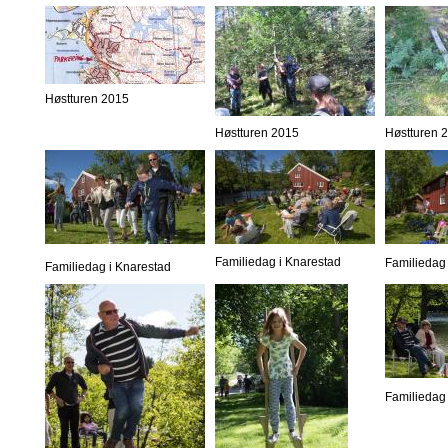
Høstturen 2015
Høstturen 2015
Høstturen 
Familiedag i Knarestad
Familiedag 
Familiedag i Knarestad
Familiedag 