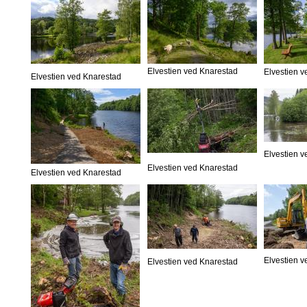
Elvestien ved Knarestad
Elvestien 
Elvestien ved Knarestad
Elvestien 
Elvestien ved Knarestad
Elvestien ved Knarestad
Elvestien 
Elvestien ved Knarestad