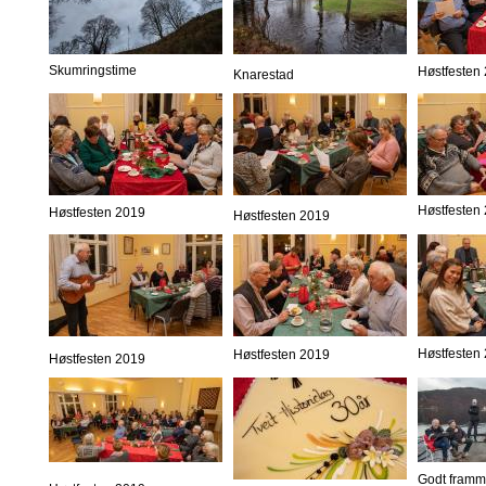
Skumringstime
Høstfesten
Knarestad
Høstfesten
Høstfesten 2019
Høstfesten 2019
Høstfesten
Høstfesten 2019
Høstfesten 2019
Godt framm