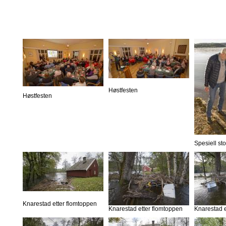
Høstfesten
Høstfesten
Spesiell st
Knarestad etter flomtoppen
Knarestad etter flomtoppen
Knarestad e