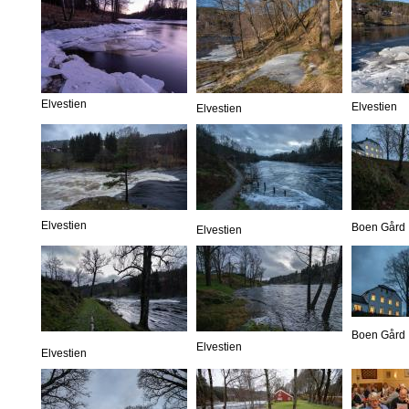
Elvestien
Elvestien
Elvestien
Elvestien
Boen Gård
Elvestien
Boen Gård
Elvestien
Elvestien