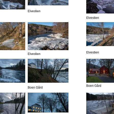
Elvestien
Elvestien
Elvestien
Elvestien
Boen Gård
Boen Gård