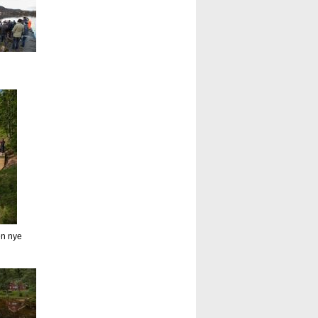
en nye