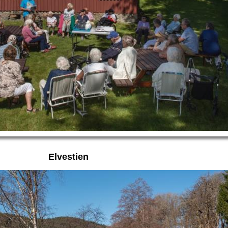
Elvestien