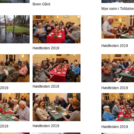
Boen Gård
Mye vann i Tofdalse
Høstfesten 2019
Høstfesten 2019
Høstfesten 2019
 2019
Høstfesten 2019
Høstfesten 2019
 2019
Høstfesten 2019