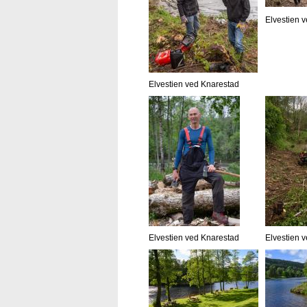
Elvestien 
Elvestien ved Knarestad
Elvestien ved Knarestad
Elvestien 