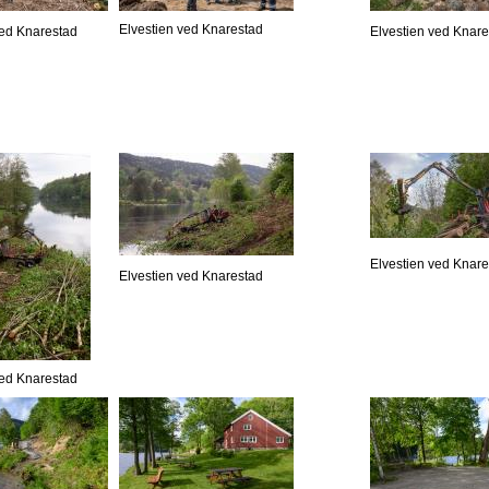
Elvestien ved Knarestad
ved Knarestad
Elvestien ved Knar
Elvestien ved Knar
Elvestien ved Knarestad
ved Knarestad