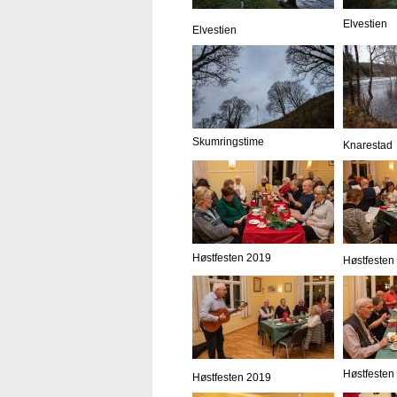
Elvestien
Elvestien
Skumringstime
Knarestad
Høstfesten 2019
Høstfesten
Høstfesten
Høstfesten 2019