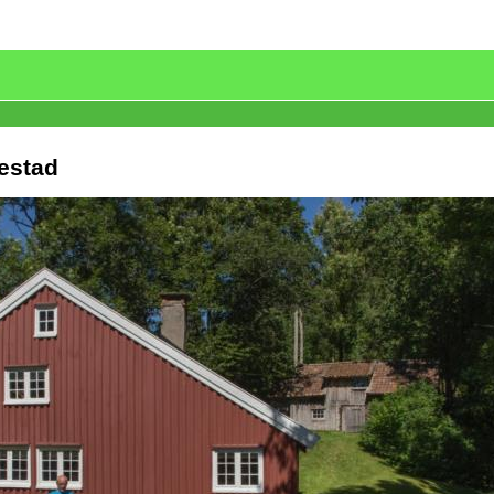
estad