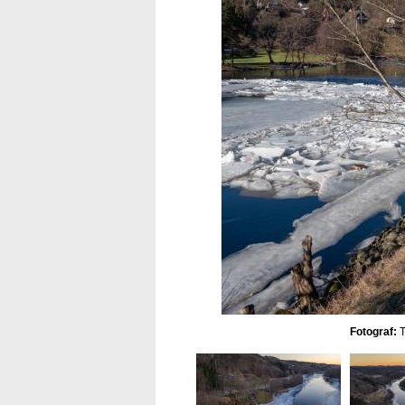
Fotograf:
T