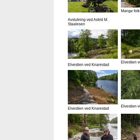
Mange folk
Avslutning ved Astrid M.
Staalesen
Elvestien 
Elvestien ved Knarestad
Elvestien 
Elvestien ved Knarestad