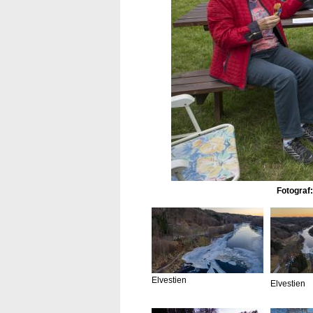
Fotograf:
Elvestien
Elvestien