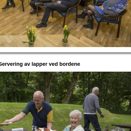
Servering av lapper ved bordene