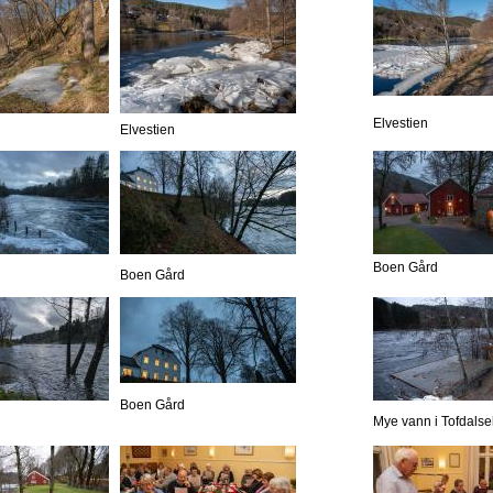
Elvestien
Elvestien
Boen Gård
Boen Gård
Boen Gård
Mye vann i Tofdalse