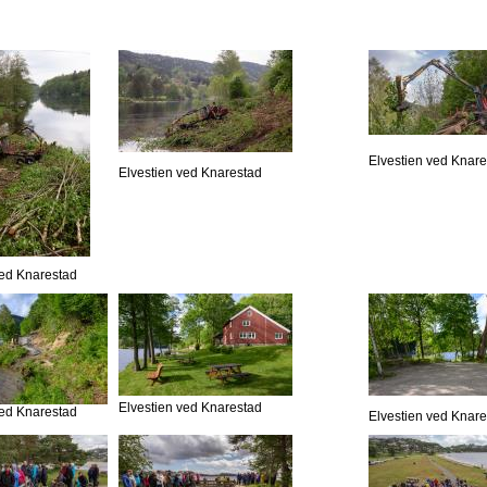
Elvestien ved Knar
Elvestien ved Knarestad
ved Knarestad
Elvestien ved Knarestad
ved Knarestad
Elvestien ved Knar