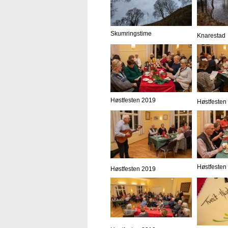
Skumringstime
Knarestad
Høstfesten 2019
Høstfesten
Høstfesten
Høstfesten 2019