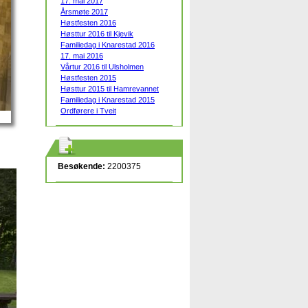
17. mai 2017
Årsmøte 2017
Høstfesten 2016
Høsttur 2016 til Kjevik
Familiedag i Knarestad 2016
17. mai 2016
Vårtur 2016 til Ulsholmen
Høstfesten 2015
Høsttur 2015 til Hamrevannet
Familiedag i Knarestad 2015
Ordførere i Tveit
Besøkende:
2200375