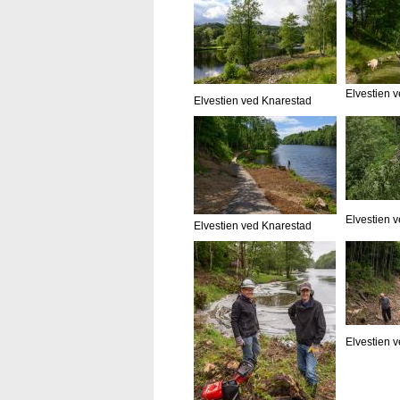
Elvestien 
Elvestien ved Knarestad
Elvestien 
Elvestien ved Knarestad
Elvestien 