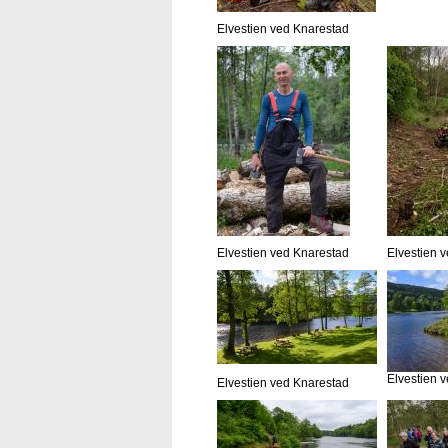
Elvestien ved Knarestad
Elvestien ved Knarestad
Elvestien 
Elvestien 
Elvestien ved Knarestad