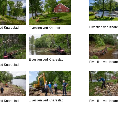
Elvestien ved Knar
ved Knarestad
Elvestien ved Knarestad
Elvestien ved Knarestad
Elvestien ved Knar
ved Knarestad
Elvestien ved Knarestad
ved Knarestad
Elvestien ved Knar