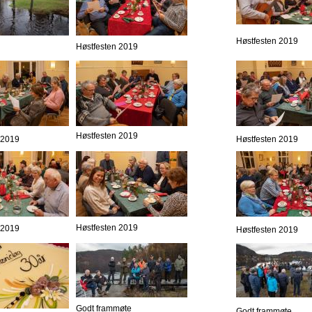
Høstfesten 2019
Høstfesten 2019
Høstfesten 2019
 2019
Høstfesten 2019
Høstfesten 2019
 2019
Høstfesten 2019
Godt frammøte
Godt frammøte