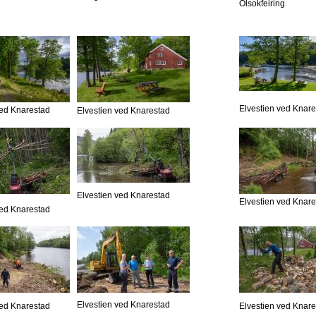
Olsokfeiring
Elvestien ved Knar
ved Knarestad
Elvestien ved Knarestad
Elvestien ved Knarestad
Elvestien ved Knar
ved Knarestad
Elvestien ved Knarestad
ved Knarestad
Elvestien ved Knar