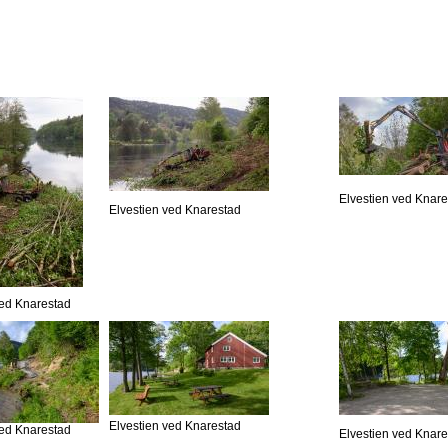
Elvestien ved Knar
Elvestien ved Knarestad
ved Knarestad
Elvestien ved Knarestad
ved Knarestad
Elvestien ved Knar