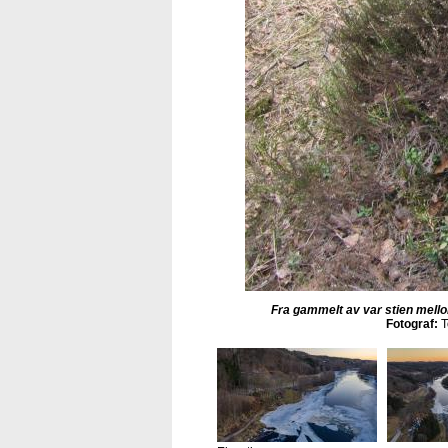
Fra gammelt av var stien mello
Fotograf:
T