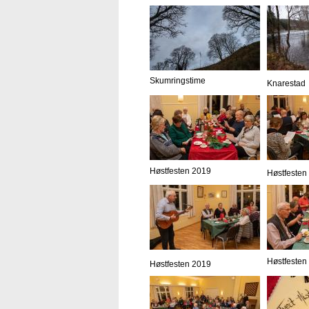
Skumringstime
Knarestad
Høstfesten 2019
Høstfesten
Høstfesten
Høstfesten 2019