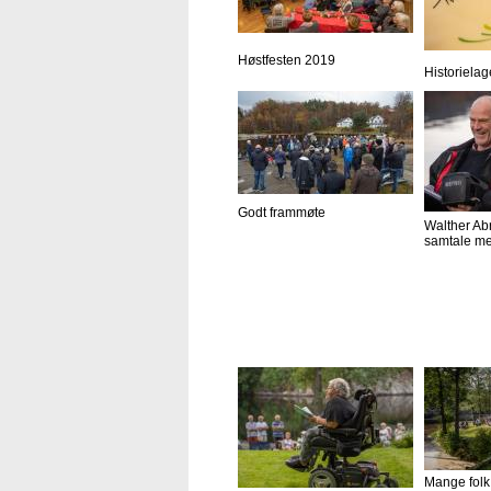
Høstfesten 2019
Historielag
Godt frammøte
Walther Ab
samtale me
Mange folk