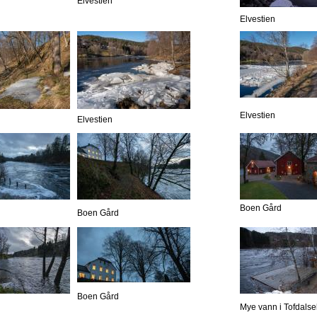
Elvestien
Elvestien
Elvestien
Elvestien
Boen Gård
Boen Gård
Boen Gård
Mye vann i Tofdalse