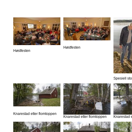
Høstfesten
Høstfesten
Spesiell st
Knarestad etter flomtoppen
Knarestad etter flomtoppen
Knarestad e