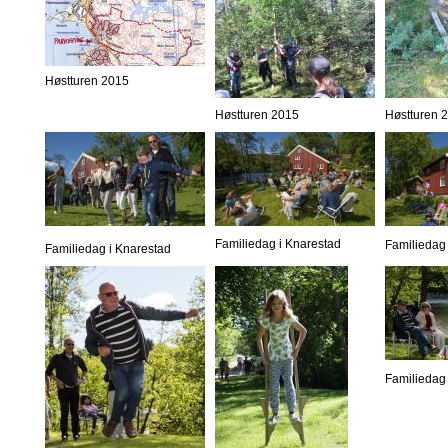
Høstturen 2015
Høstturen 2015
Høstturen 
Familiedag i Knarestad
Familiedag 
Familiedag i Knarestad
Familiedag 