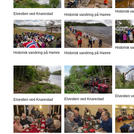
Historisk 
Elvestien ved Knarestad
Historisk vandring på Hamre
Historisk 
Historisk vandring på Hamre
Historisk vandring på Hamre
Elvestien 
Elvestien ved Knarestad
Elvestien ved Knarestad