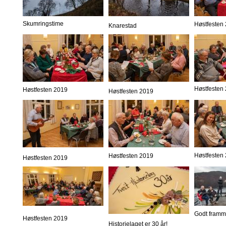
Skumringstime
Høstfesten
Knarestad
Høstfesten
Høstfesten 2019
Høstfesten 2019
Høstfesten
Høstfesten 2019
Høstfesten 2019
Godt framm
Høstfesten 2019
Historielaget er 30 år!