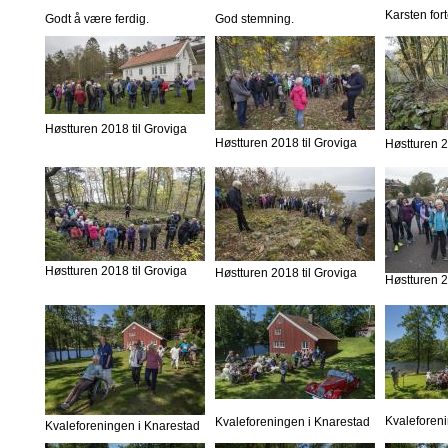
Karsten fort
Godt å være ferdig.
God stemning.
Høstturen 2018 til Groviga
Høstturen 2018 til Groviga
Høstturen 2
Høstturen 2018 til Groviga
Høstturen 2018 til Groviga
Høstturen 2
Kvaleforen
Kvaleforeningen i Knarestad
Kvaleforeningen i Knarestad