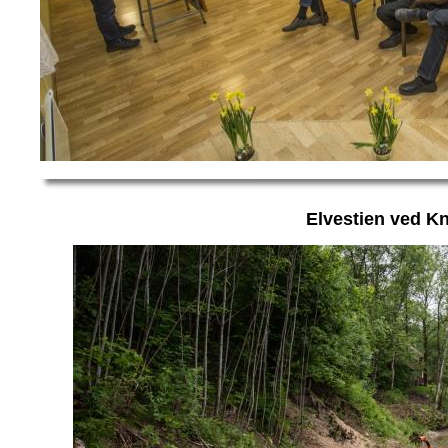
Elvestien ved K