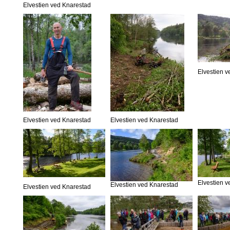
Elvestien ved Knarestad
Elvestien 
Elvestien ved Knarestad
Elvestien ved Knarestad
Elvestien 
Elvestien ved Knarestad
Elvestien ved Knarestad