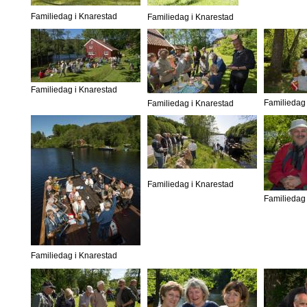
Familiedag i Knarestad
Familiedag i Knarestad
Familiedag i Knarestad
Familiedag 
Familiedag i Knarestad
Familiedag i Knarestad
Familiedag 
Familiedag i Knarestad