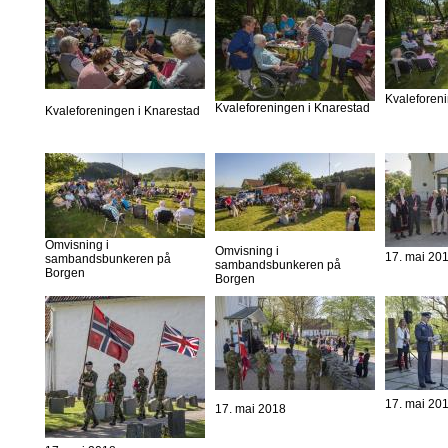
Kvaleforen
Kvaleforeningen i Knarestad
Kvaleforeningen i Knarestad
Omvisning i
Omvisning i
17. mai 20
sambandsbunkeren på
sambandsbunkeren på
Borgen
Borgen
17. mai 20
17. mai 2018