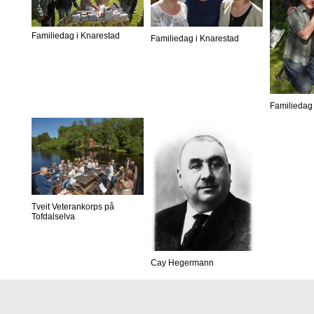
Familiedag i Knarestad
Familiedag i Knarestad
Familiedag 
Tveit Veterankorps på
Tofdalselva
Cay Hegermann