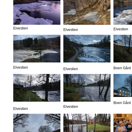
Elvestien
Elvestien
Elvestien
Elvestien
Boen Gård
Elvestien
Boen Gård
Elvestien
Elvestien