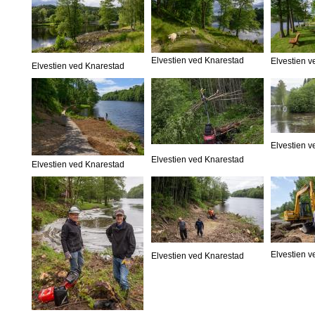
Elvestien ved Knarestad
Elvestien 
Elvestien ved Knarestad
Elvestien 
Elvestien ved Knarestad
Elvestien ved Knarestad
Elvestien 
Elvestien ved Knarestad