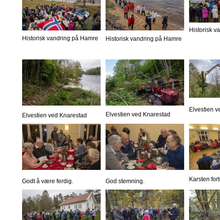
Historisk 
Historisk vandring på Hamre
Historisk vandring på Hamre
Elvestien 
Elvestien ved Knarestad
Elvestien ved Knarestad
Karsten fort
Godt å være ferdig.
God stemning.