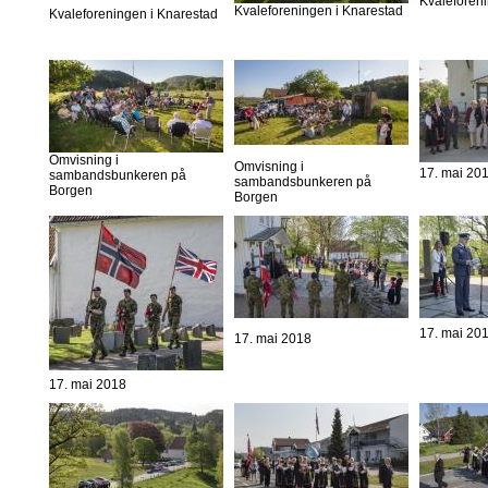
Kvaleforen
Kvaleforeningen i Knarestad
Kvaleforeningen i Knarestad
Omvisning i
Omvisning i
17. mai 20
sambandsbunkeren på
sambandsbunkeren på
Borgen
Borgen
17. mai 20
17. mai 2018
17. mai 2018