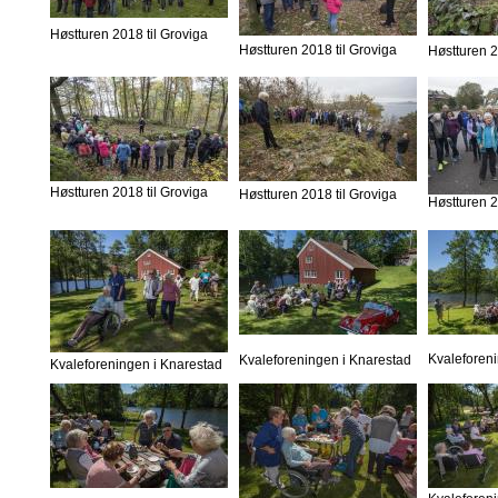
Høstturen 2018 til Groviga
Høstturen 2018 til Groviga
Høstturen 2
Høstturen 2018 til Groviga
Høstturen 2018 til Groviga
Høstturen 2
Kvaleforen
Kvaleforeningen i Knarestad
Kvaleforeningen i Knarestad