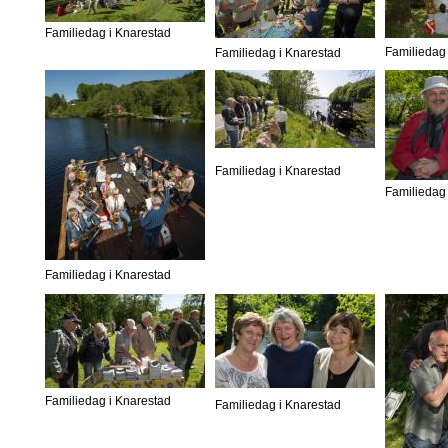
Familiedag i Knarestad
Familiedag 
Familiedag i Knarestad
Familiedag i Knarestad
Familiedag 
Familiedag i Knarestad
Familiedag i Knarestad
Familiedag i Knarestad