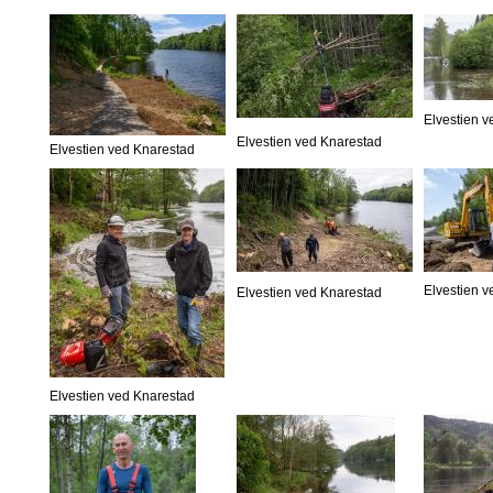
Elvestien 
Elvestien ved Knarestad
Elvestien ved Knarestad
Elvestien 
Elvestien ved Knarestad
Elvestien ved Knarestad