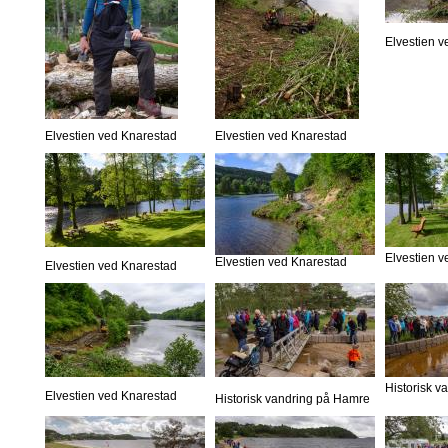
Elvestien 
Elvestien ved Knarestad
Elvestien ved Knarestad
Elvestien 
Elvestien ved Knarestad
Elvestien ved Knarestad
Historisk 
Elvestien ved Knarestad
Historisk vandring på Hamre