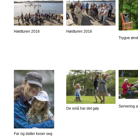
Høstturen 2016
Høstturen 2016
Trygve øns
Servering 
De små har det gøy
Far og datter koser seg