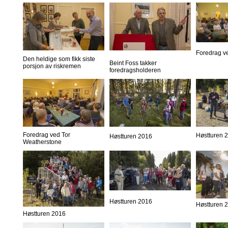
Foredrag v
Den heldige som fikk siste
Beint Foss takker
porsjon av riskremen
foredragsholderen
Foredrag ved Tor
Høstturen 
Høstturen 2016
Weatherstone
Høstturen 2016
Høstturen 
Høstturen 2016