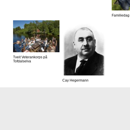
Familiedag 
Tveit Veterankorps på
Tofdalselva
Cay Hegermann