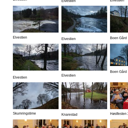
Elvestien
Elvestien
Elvestien
Boen Gård
Elvestien
Boen Gård
Elvestien
Elvestien
Skumringstime
Høstfesten
Knarestad