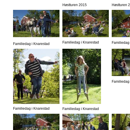
Høstturen 2015
Høstturen 
Familiedag i Knarestad
Familiedag 
Familiedag i Knarestad
Familiedag 
Familiedag i Knarestad
Familiedag i Knarestad