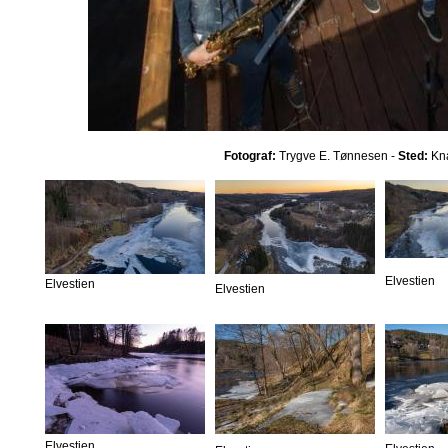
Fotograf:
Trygve E. Tønnesen -
Sted:
Kna
Elvestien
Elvestien
Elvestien
Elvestien