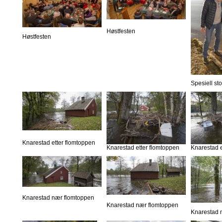
Høstfesten
Høstfesten
Spesiell st
Knarestad etter flomtoppen
Knarestad etter flomtoppen
Knarestad e
Knarestad nær flomtoppen
Knarestad nær flomtoppen
Knarestad 