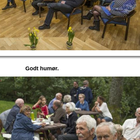
Godt humør.