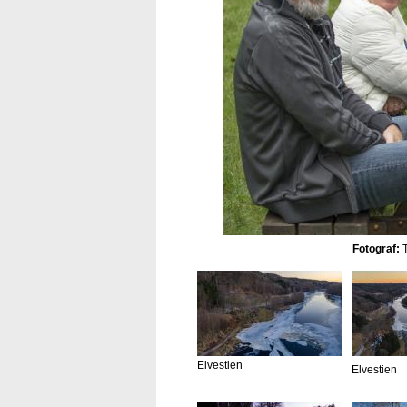
Fotograf:
T
Elvestien
Elvestien