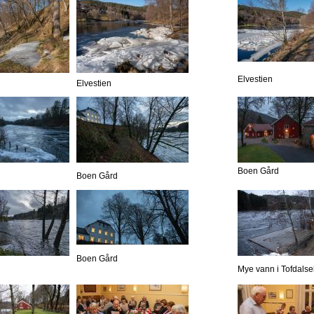
Elvestien
Elvestien
Boen Gård
Boen Gård
Boen Gård
Mye vann i Tofdalse