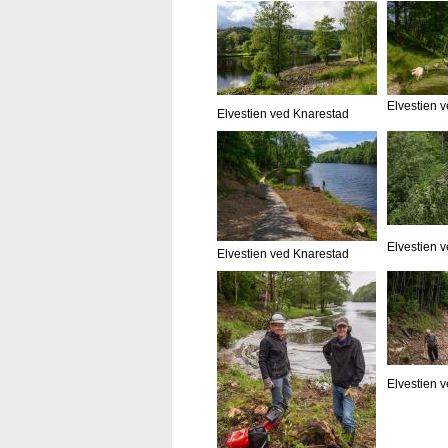
Elvestien 
Elvestien ved Knarestad
Elvestien 
Elvestien ved Knarestad
Elvestien 