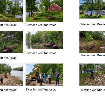
Elvestien ved Knar
ved Knarestad
Elvestien ved Knarestad
Elvestien ved Knarestad
Elvestien ved Knar
ved Knarestad
Elvestien ved Knarestad
ved Knarestad
Elvestien ved Knar