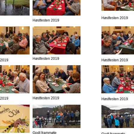
Høstfesten 2019
Høstfesten 2019
Høstfesten 2019
 2019
Høstfesten 2019
Høstfesten 2019
 2019
Høstfesten 2019
Godt frammøte