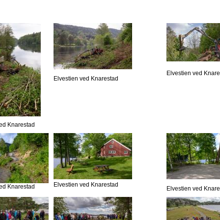
Elvestien ved Knar
Elvestien ved Knarestad
ved Knarestad
Elvestien ved Knarestad
ved Knarestad
Elvestien ved Knar