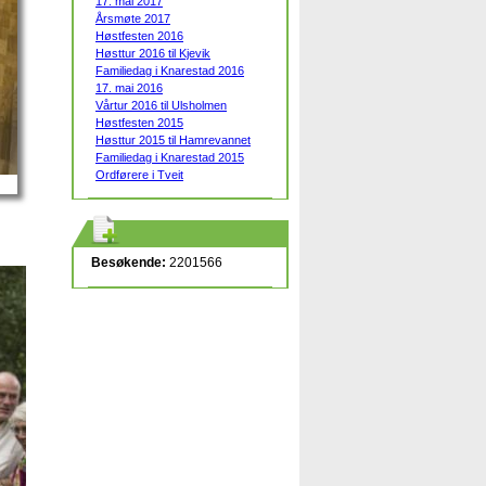
17. mai 2017
Årsmøte 2017
Høstfesten 2016
Høsttur 2016 til Kjevik
Familiedag i Knarestad 2016
17. mai 2016
Vårtur 2016 til Ulsholmen
Høstfesten 2015
Høsttur 2015 til Hamrevannet
Familiedag i Knarestad 2015
Ordførere i Tveit
Besøkende:
2201566