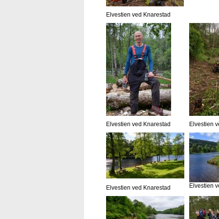
Elvestien ved Knarestad
Elvestien ved Knarestad
Elvestien 
Elvestien 
Elvestien ved Knarestad