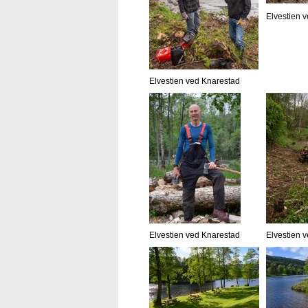
Elvestien 
Elvestien ved Knarestad
Elvestien ved Knarestad
Elvestien 