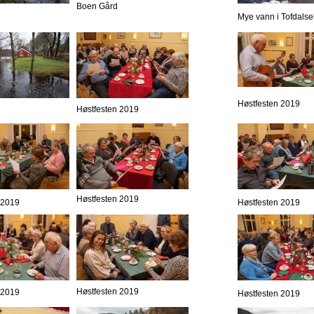
Boen Gård
Mye vann i Tofdalse
Høstfesten 2019
Høstfesten 2019
Høstfesten 2019
 2019
Høstfesten 2019
Høstfesten 2019
 2019
Høstfesten 2019