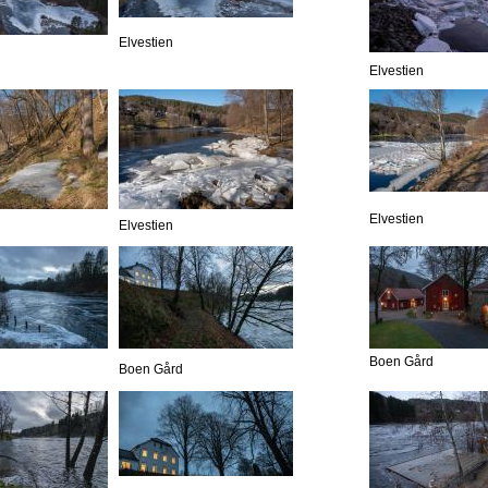
Elvestien
Elvestien
Elvestien
Elvestien
Boen Gård
Boen Gård