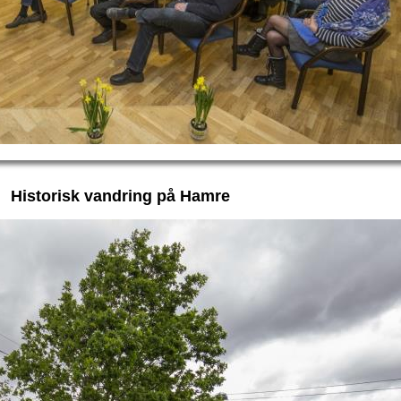
Historisk vandring på Hamre