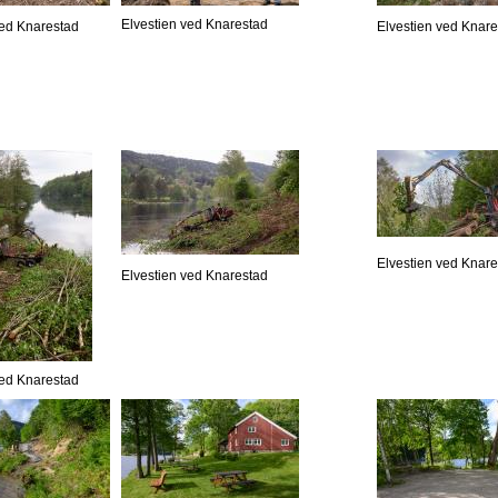
Elvestien ved Knarestad
ved Knarestad
Elvestien ved Knar
Elvestien ved Knar
Elvestien ved Knarestad
ved Knarestad