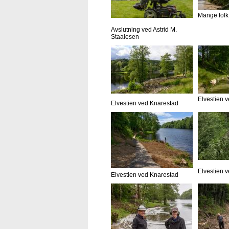
Mange folk
Avslutning ved Astrid M.
Staalesen
Elvestien 
Elvestien ved Knarestad
Elvestien 
Elvestien ved Knarestad