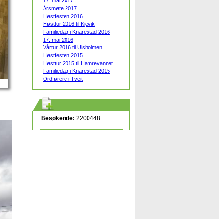
17. mai 2017
Årsmøte 2017
Høstfesten 2016
Høsttur 2016 til Kjevik
Familiedag i Knarestad 2016
17. mai 2016
Vårtur 2016 til Ulsholmen
Høstfesten 2015
Høsttur 2015 til Hamrevannet
Familiedag i Knarestad 2015
Ordførere i Tveit
Besøkende:
2200448