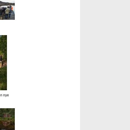
en nye