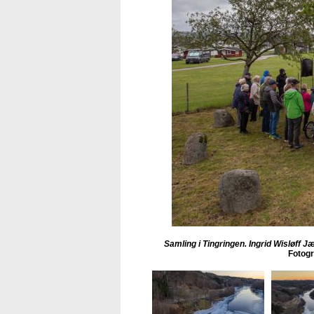
Samling i Tingringen. Ingrid Wisløff 
Fotogr