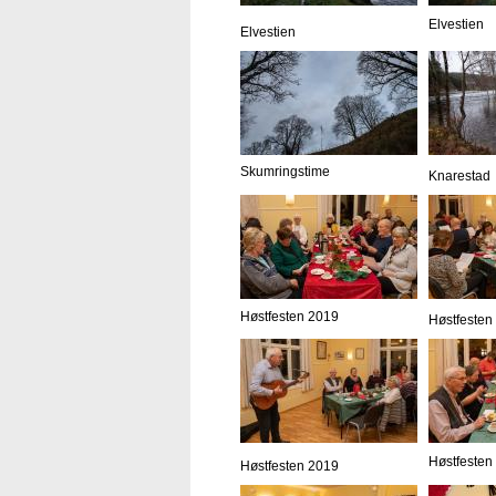
Elvestien
Elvestien
Skumringstime
Knarestad
Høstfesten 2019
Høstfesten
Høstfesten
Høstfesten 2019