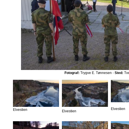
Fotograf:
Trygve E. Tønnesen -
Sted:
Tve
Elvestien
Elvestien
Elvestien