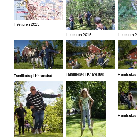
Høstturen 2015
Høstturen 2015
Høstturen 
Familiedag i Knarestad
Familiedag 
Familiedag i Knarestad
Familiedag 