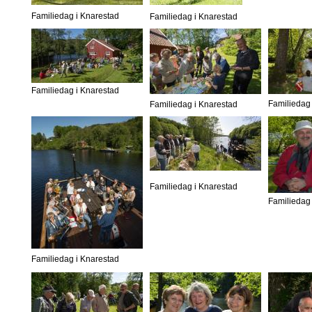
Familiedag i Knarestad
Familiedag i Knarestad
Familiedag i Knarestad
Familiedag 
Familiedag i Knarestad
Familiedag i Knarestad
Familiedag 
Familiedag i Knarestad