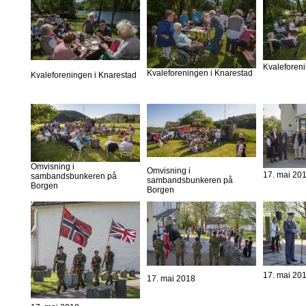
Kvaleforen
Kvaleforeningen i Knarestad
Kvaleforeningen i Knarestad
Omvisning i
Omvisning i
17. mai 20
sambandsbunkeren på
sambandsbunkeren på
Borgen
Borgen
17. mai 20
17. mai 2018