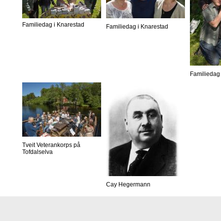
Familiedag i Knarestad
Familiedag i Knarestad
Familiedag 
Tveit Veterankorps på
Tofdalselva
Cay Hegermann