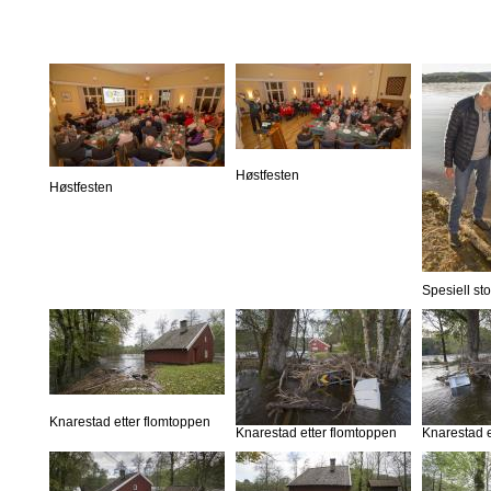
Høstfesten
Høstfesten
Spesiell st
Knarestad etter flomtoppen
Knarestad etter flomtoppen
Knarestad e