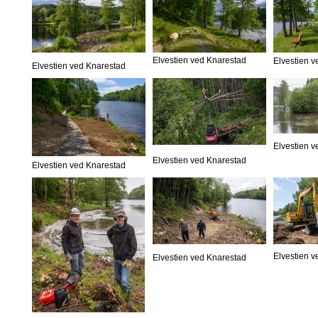
Elvestien ved Knarestad
Elvestien 
Elvestien ved Knarestad
Elvestien 
Elvestien ved Knarestad
Elvestien ved Knarestad
Elvestien 
Elvestien ved Knarestad