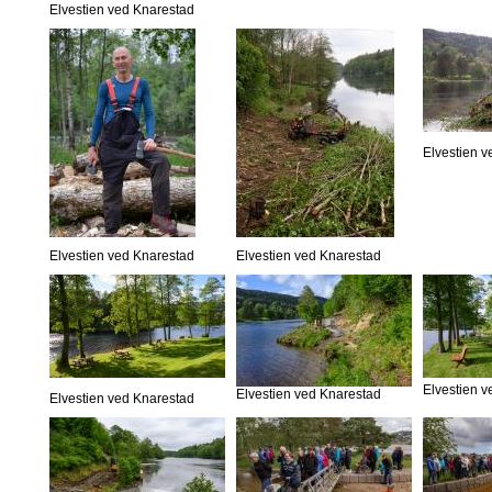
Elvestien ved Knarestad
Elvestien 
Elvestien ved Knarestad
Elvestien ved Knarestad
Elvestien 
Elvestien ved Knarestad
Elvestien ved Knarestad