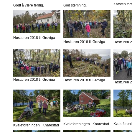
Karsten fort
Godt å være ferdig.
God stemning.
Høstturen 2018 til Groviga
Høstturen 2018 til Groviga
Høstturen 2
Høstturen 2018 til Groviga
Høstturen 2018 til Groviga
Høstturen 2
Kvaleforen
Kvaleforeningen i Knarestad
Kvaleforeningen i Knarestad