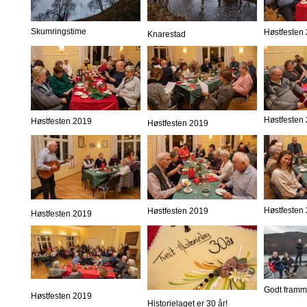
Skumringstime
Høstfesten
Knarestad
Høstfesten
Høstfesten 2019
Høstfesten 2019
Høstfesten
Høstfesten 2019
Høstfesten 2019
Godt framm
Høstfesten 2019
Historielaget er 30 år!