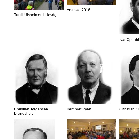
Årsmøte 2016
Tur til Ulsholmen i Høvåg
Ivar Opdahl
Christian Jørgensen
Bernhart Ryen
Christian 
Drangsholt