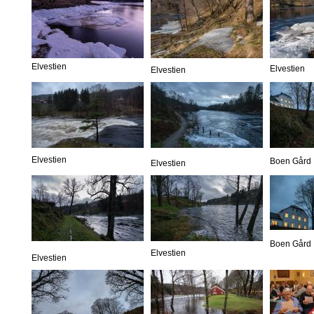
Elvestien
Elvestien
Elvestien
Elvestien
Boen Gård
Elvestien
Boen Gård
Elvestien
Elvestien