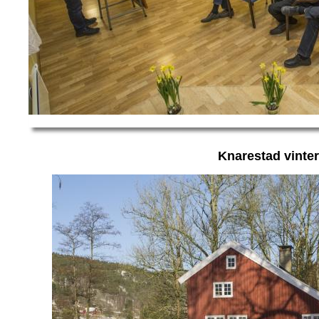
Knarestad vinte