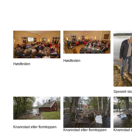
Høstfesten
Høstfesten
Spesiell st
Knarestad etter flomtoppen
Knarestad etter flomtoppen
Knarestad e