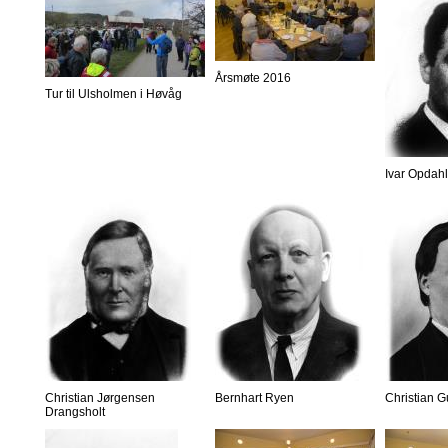
Årsmøte 2016
Tur til Ulsholmen i Høvåg
Ivar Opdahl
Christian Jørgensen
Bernhart Ryen
Christian 
Drangsholt