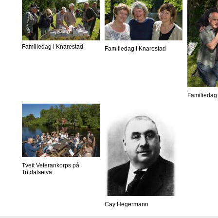
Familiedag i Knarestad
Familiedag i Knarestad
Familiedag 
Tveit Veterankorps på
Tofdalselva
Cay Hegermann