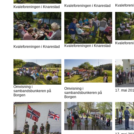
Kvaleforen
Kvaleforeningen i Knarestad
Kvaleforeningen i Knarestad
Kvaleforen
Kvaleforeningen i Knarestad
Kvaleforeningen i Knarestad
Omvisning i
Omvisning i
17. mai 20
sambandsbunkeren på
sambandsbunkeren på
Borgen
Borgen