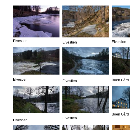
Elvestien
Elvestien
Elvestien
Elvestien
Boen Gård
Elvestien
Boen Gård
Elvestien
Elvestien