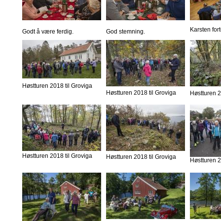
Karsten fort
Godt å være ferdig.
God stemning.
Høstturen 2018 til Groviga
Høstturen 2018 til Groviga
Høstturen 2
Høstturen 2018 til Groviga
Høstturen 2018 til Groviga
Høstturen 2