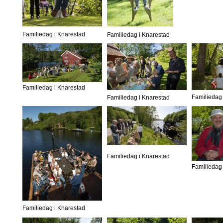
Familiedag i Knarestad
Familiedag i Knarestad
Familiedag i Knarestad
Familiedag 
Familiedag i Knarestad
Familiedag i Knarestad
Familiedag 
Familiedag i Knarestad