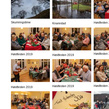
Skumringstime
Høstfesten
Knarestad
Høstfesten
Høstfesten 2019
Høstfesten 2019
Høstfesten
Høstfesten 2019
Høstfesten 2019