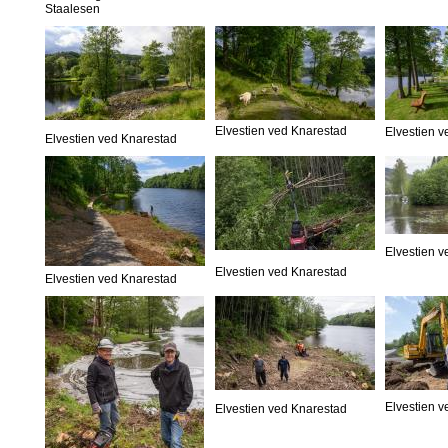
Staalesen
Elvestien ved Knarestad
Elvestien 
Elvestien ved Knarestad
Elvestien 
Elvestien ved Knarestad
Elvestien ved Knarestad
Elvestien 
Elvestien ved Knarestad