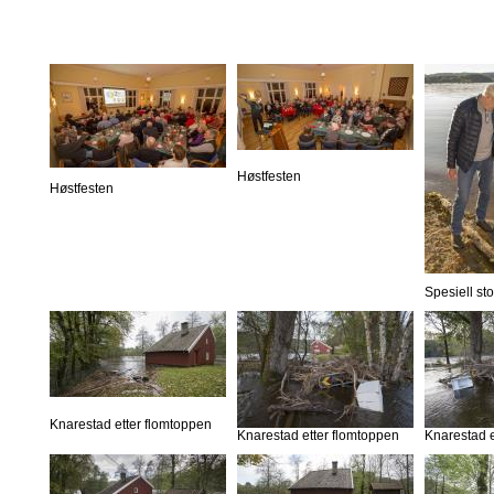
Høstfesten
Høstfesten
Spesiell st
Knarestad etter flomtoppen
Knarestad etter flomtoppen
Knarestad e