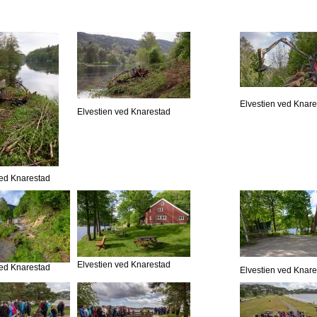
Elvestien ved Knar
Elvestien ved Knarestad
ved Knarestad
Elvestien ved Knarestad
ved Knarestad
Elvestien ved Knar