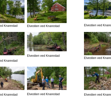
Elvestien ved Knar
ved Knarestad
Elvestien ved Knarestad
Elvestien ved Knarestad
Elvestien ved Knar
ved Knarestad
Elvestien ved Knarestad
ved Knarestad
Elvestien ved Knar