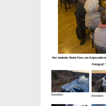
Her innleder Beint Foss om krigsseilerne
Fotograf:
T
Elvestien
Elvestien