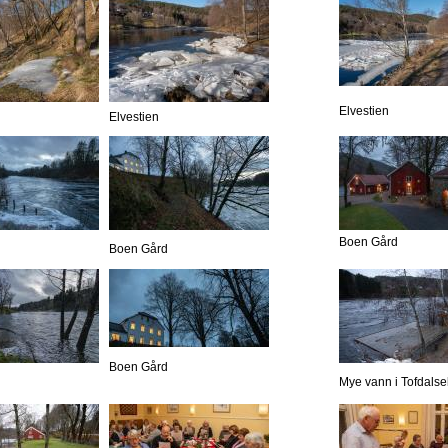
Elvestien
Elvestien
Boen Gård
Boen Gård
Boen Gård
Mye vann i Tofdalse