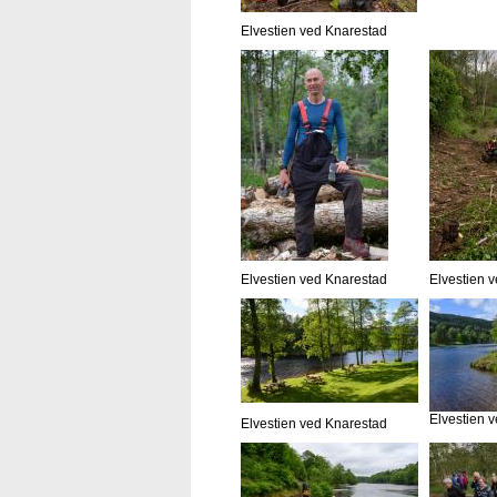
Elvestien ved Knarestad
Elvestien ved Knarestad
Elvestien 
Elvestien 
Elvestien ved Knarestad