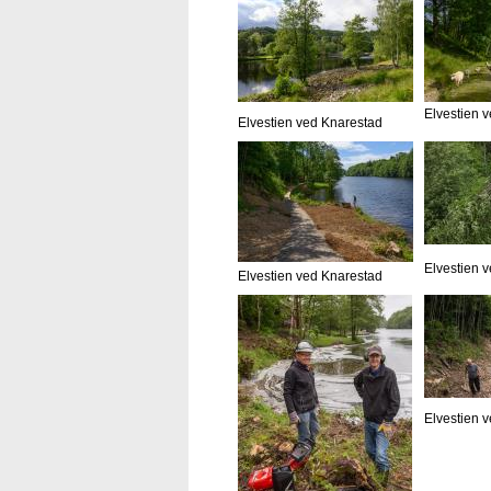
Elvestien 
Elvestien ved Knarestad
Elvestien 
Elvestien ved Knarestad
Elvestien 