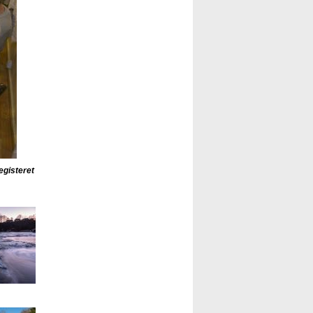
egisteret