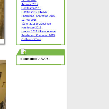
17. mai 2017
Årsmøte 2017
Høstfesten 2016
Høsttur 2016 til Kjevik
Familiedag i Knarestad 2016
17. mai 2016
Vårtur 2016 til Ulsholmen
Høstfesten 2015
Høsttur 2015 til Hamrevannet
Familiedag i Knarestad 2015
Ordførere i Tveit
Besøkende:
2202261