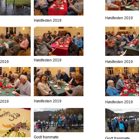
Høstfesten 2019
Høstfesten 2019
Høstfesten 2019
 2019
Høstfesten 2019
Høstfesten 2019
 2019
Høstfesten 2019
Godt frammøte
Godt frammøte