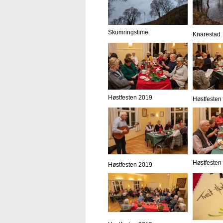
Skumringstime
Knarestad
Høstfesten 2019
Høstfesten
Høstfesten
Høstfesten 2019