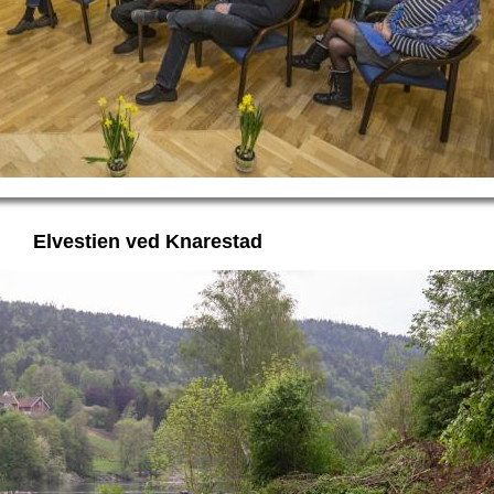
Elvestien ved Knarestad