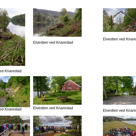
Elvestien ved Knar
Elvestien ved Knarestad
ved Knarestad
Elvestien ved Knarestad
ved Knarestad
Elvestien ved Knar