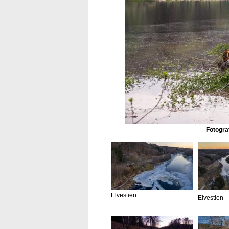
Fotogra
Elvestien
Elvestien