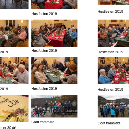
Høstfesten 2019
Høstfesten 2019
Høstfesten 2019
 2019
Høstfesten 2019
Høstfesten 2019
 2019
Høstfesten 2019
Godt frammøte
Godt frammøte
et er 30 år!