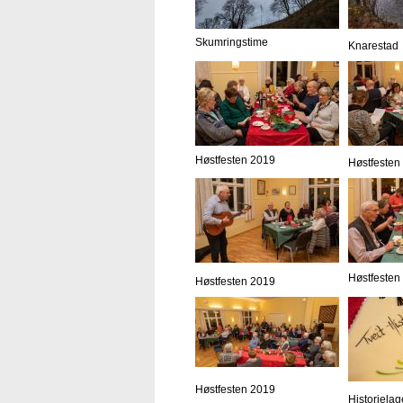
Skumringstime
Knarestad
Høstfesten 2019
Høstfesten
Høstfesten
Høstfesten 2019
Høstfesten 2019
Historielag