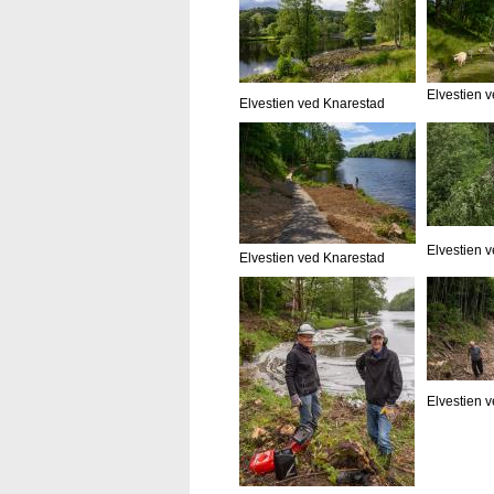
Elvestien 
Elvestien ved Knarestad
Elvestien 
Elvestien ved Knarestad
Elvestien 