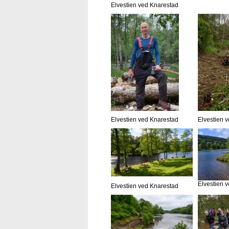
Elvestien ved Knarestad
Elvestien ved Knarestad
Elvestien 
Elvestien 
Elvestien ved Knarestad