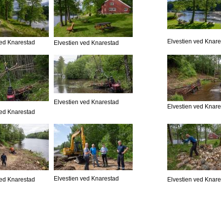
Elvestien ved Knar
ved Knarestad
Elvestien ved Knarestad
Elvestien ved Knarestad
Elvestien ved Knar
ved Knarestad
Elvestien ved Knarestad
ved Knarestad
Elvestien ved Knar