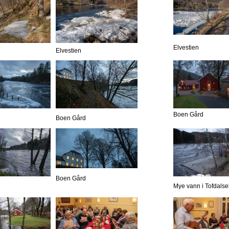
Elvestien
Elvestien
Boen Gård
Boen Gård
Boen Gård
Mye vann i Tofdalse