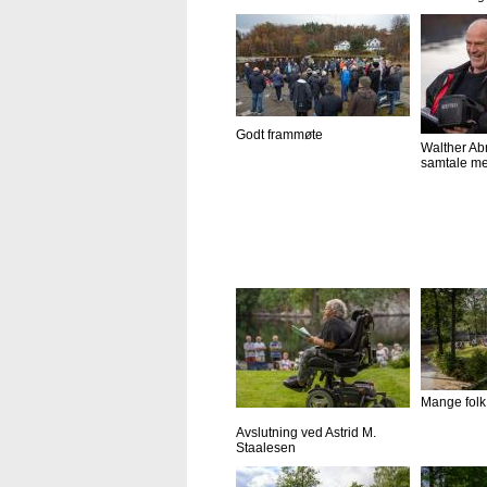
Godt frammøte
Walther Ab
samtale me
Mange folk
Avslutning ved Astrid M.
Staalesen