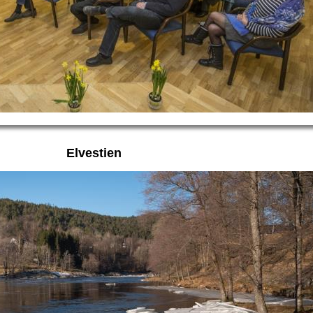
Elvestien