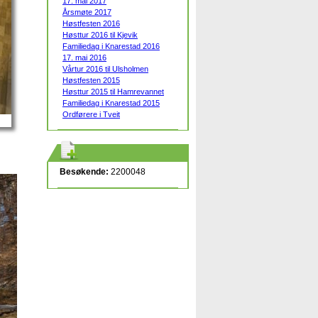
17. mai 2017
Årsmøte 2017
Høstfesten 2016
Høsttur 2016 til Kjevik
Familiedag i Knarestad 2016
17. mai 2016
Vårtur 2016 til Ulsholmen
Høstfesten 2015
Høsttur 2015 til Hamrevannet
Familiedag i Knarestad 2015
Ordførere i Tveit
Besøkende:
2200048