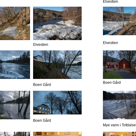
Elvestien
Elvestien
Elvestien
Boen Gård
Boen Gård
Boen Gård
Mye vann i Tofdalse