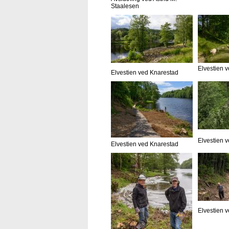
Staalesen
Elvestien 
Elvestien ved Knarestad
Elvestien 
Elvestien ved Knarestad
Elvestien 