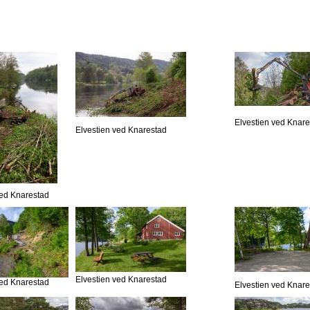
Elvestien ved Knar
Elvestien ved Knarestad
ved Knarestad
Elvestien ved Knarestad
ved Knarestad
Elvestien ved Knar