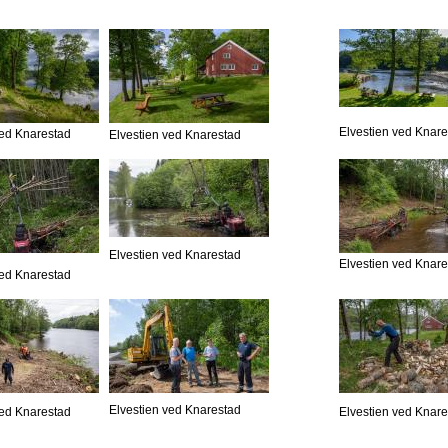
Elvestien ved Knar
ved Knarestad
Elvestien ved Knarestad
Elvestien ved Knarestad
Elvestien ved Knar
ved Knarestad
Elvestien ved Knarestad
ved Knarestad
Elvestien ved Knar