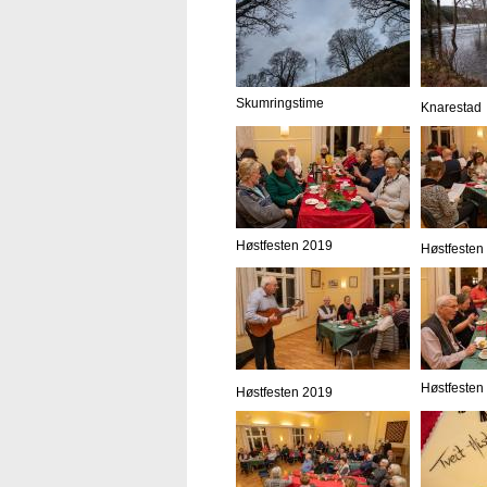
Skumringstime
Knarestad
Høstfesten 2019
Høstfesten
Høstfesten
Høstfesten 2019