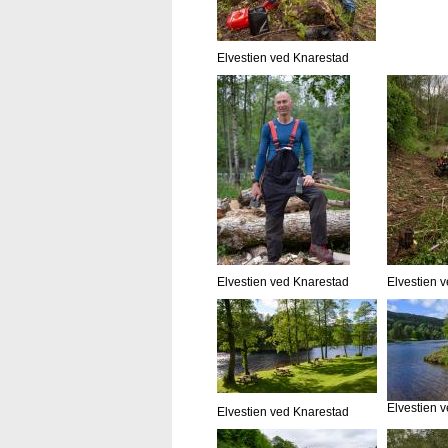
Elvestien ved Knarestad
Elvestien ved Knarestad
Elvestien 
Elvestien 
Elvestien ved Knarestad