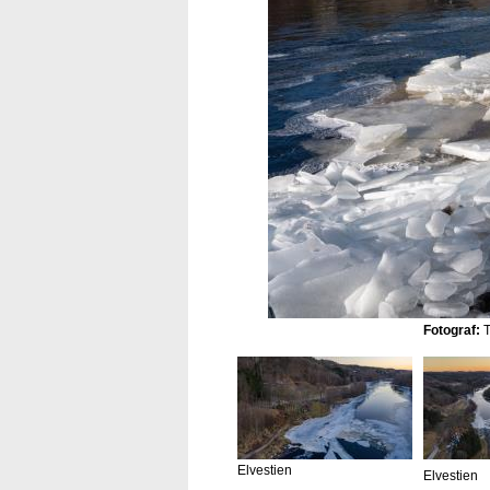
Fotograf:
T
Elvestien
Elvestien